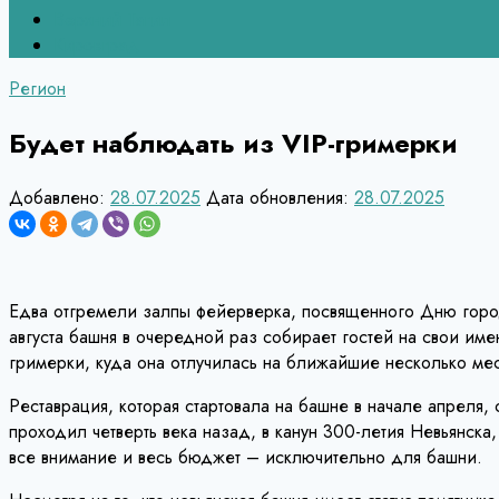
Верхний Тагил
Кировград
Регион
Будет наблюдать из VIP-гримерки
Добавлено:
28.07.2025
Дата обновления:
28.07.2025
Едва отгремели залпы фейерверка, посвященного Дню горо
августа башня в очередной раз собирает гостей на свои име
гримерки, куда она отлучилась на ближайшие несколько ме
Реставрация, которая стартовала на башне в начале апреля
проходил четверть века назад, в канун 300-летия Невьянска
все внимание и весь бюджет – исключительно для башни.