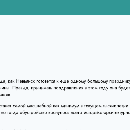
да, как Невьянск готовится к еще одному большому праздни
нины. Правда, принимать поздравления в этом году она будет
сяцев.
, станет самой масштабной как минимум в текущем тысячелети
, но тогда обустройство коснулось всего историко-архитектур