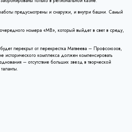
ю забронированы только в региональной казне.
работы предусмотрены и снаружи, и внутри башни. Самый
 очередного номера «МВ», который выйдет в свет в среду,
д будет перекрыт от перекрестка Матвеева – Профсоюзов,
вне исторического комплекса должен компенсировать
зднования – отсутствие больших звезд в творческой
е таланты.