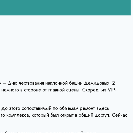
ку – Дню чествования наклонной башни Демидовых. 2
 немного в стороне от главной сцены. Скорее, из VIP-
и. До этого сопоставимый по объемам ремонт здесь
ного комплекса, который был открыт в общий доступ. Сейчас