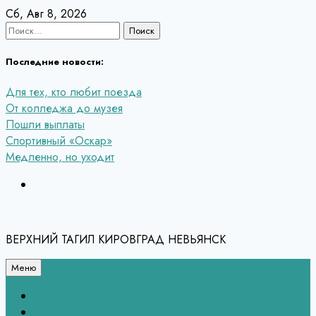
Перейти
Сб, Авг 8, 2026
к
Найти:
содержанию
Последние новости:
Для тех, кто любит поезда
От колледжа до музея
Пошли выплаты
Спортивный «Оскар»
Медленно, но уходит
ВЕРХНИЙ ТАГИЛ КИРОВГРАД НЕВЬЯНСК
Меню
Связь с редакцией
НЕВЬЯНСК