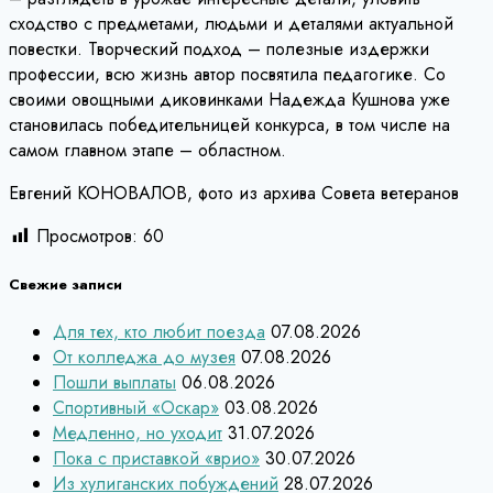
сходство с предметами, людьми и деталями актуальной
повестки. Творческий подход – полезные издержки
профессии, всю жизнь автор посвятила педагогике. Со
своими овощными диковинками Надежда Кушнова уже
становилась победительницей конкурса, в том числе на
самом главном этапе – областном.
Евгений КОНОВАЛОВ, фото из архива Совета ветеранов
Просмотров:
60
Свежие записи
Для тех, кто любит поезда
07.08.2026
От колледжа до музея
07.08.2026
Пошли выплаты
06.08.2026
Спортивный «Оскар»
03.08.2026
Медленно, но уходит
31.07.2026
Пока с приставкой «врио»
30.07.2026
Из хулиганских побуждений
28.07.2026