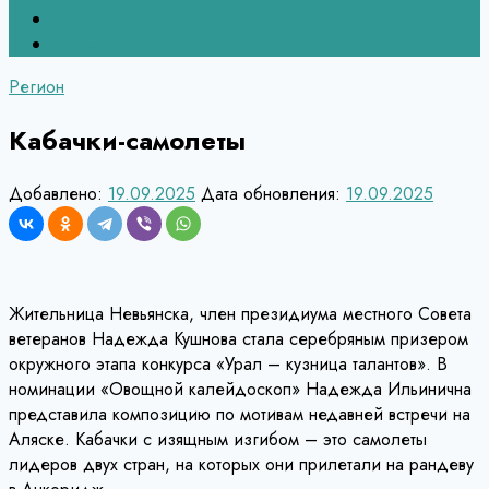
Верхний Тагил
Кировград
Регион
Кабачки-самолеты
Добавлено:
19.09.2025
Дата обновления:
19.09.2025
Жительница Невьянска, член президиума местного Совета
ветеранов Надежда Кушнова стала серебряным призером
окружного этапа конкурса «Урал – кузница талантов». В
номинации «Овощной калейдоскоп» Надежда Ильинична
представила композицию по мотивам недавней встречи на
Аляске. Кабачки с изящным изгибом – это самолеты
лидеров двух стран, на которых они прилетали на рандеву