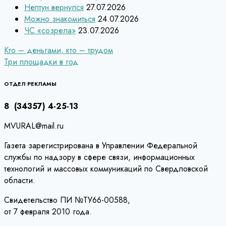
Нептун вернулся
27.07.2026
Можно знакомиться
24.07.2026
ЧС «созрела»
23.07.2026
Навигация
Кто – деньгами, кто – трудом
Три площадки в год
по
записям
ОТДЕЛ РЕКЛАМЫ
8 (34357) 4-25-13
MVURAL@mail.ru
Газета зарегистрирована в Управлении Федеральной
службы по надзору в сфере связи, информационных
технологий и массовых коммуникаций по Свердловской
области.
Свидетельство ПИ №ТУ66-00588,
от 7 февраля 2010 года.