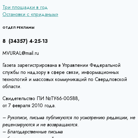
Навигация
Три площадки в год
Остановки с «приданым»
по
записям
ОТДЕЛ РЕКЛАМЫ
8 (34357) 4-25-13
MVURAL@mail.ru
Газета зарегистрирована в Управлении Федеральной
службы по надзору в сфере связи, информационных
технологий и массовых коммуникаций по Свердловской
области.
Свидетельство ПИ №ТУ66-00588,
от 7 февраля 2010 года.
– Рукописи, письма публикуются по усмотрению редакции, не
рецензируются и не возвращаются.
– Благодарственные письма