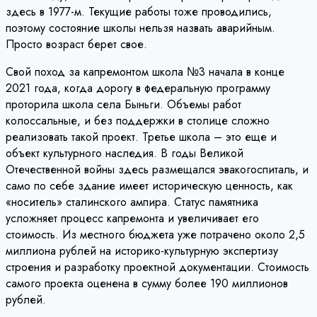
здесь в 1977-м. Текущие работы тоже проводились,
поэтому состояние школы нельзя назвать аварийным.
Просто возраст берет свое.
Свой поход за капремонтом школа №3 начала в конце
2021 года, когда дорогу в федеральную программу
проторила школа села Быньги. Объемы работ
колоссальные, и без поддержки в столице сложно
реализовать такой проект. Третье школа – это еще и
объект культурного наследия. В годы Великой
Отечественной войны здесь размещался эвакогоспиталь, и
само по себе здание имеет историческую ценность, как
«носитель» сталинского ампира. Статус памятника
усложняет процесс капремонта и увеличивает его
стоимость. Из местного бюджета уже потрачено около 2,5
миллиона рублей на историко-культурную экспертизу
строения и разработку проектной документации. Стоимость
самого проекта оценена в сумму более 190 миллионов
рублей.