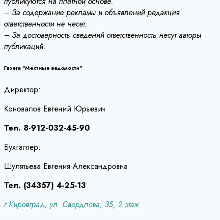
публикуются на платной основе.
– За содержание рекламы и объявлений редакция
ответственности не несет.
– За достоверность сведений ответственность несут авторы
публикаций.
Газета “Местные ведомости”
Директор:
Коновалов Евгений Юрьевич
Тел. 8-912-032-45-90
Бухгалтер:
Шулятьева Евгения Александровна
Тел. (34357) 4-25-13
г.Кировград, ул. Свердлова, 35, 2 этаж