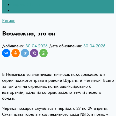
Верхний Тагил
Кировград
Регион
Возможно, это он
Добавлено:
30.04.2026
Дата обновления:
30.04.2026
В Невьянске устанавливают личность подозреваемого в
серии поджогов травы в районе Шуралы и Невьянки. Всего
за три дня на окрестных полях зафиксировано 6
возгораний, одно из которых задело земли лесного
фонда.
Череда пожаров случилась в период с 27 по 29 апреля.
Сухая трава горела у коллективного сада №15, в полях у