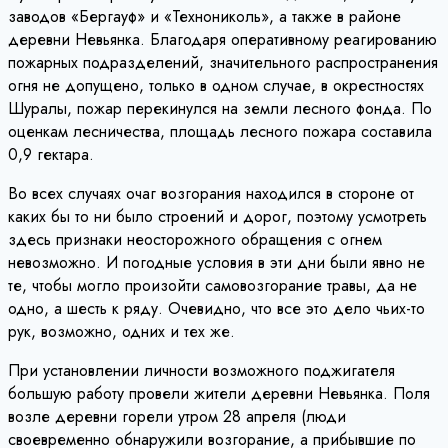
заводов «Бергауф» и «Технониколь», а также в районе
деревни Невьянка. Благодаря оперативному реагированию
пожарных подразделений, значительного распространения
огня не допущено, только в одном случае, в окрестностях
Шуралы, пожар перекинулся на земли лесного фонда. По
оценкам лесничества, площадь лесного пожара составила
0,9 гектара.
Во всех случаях очаг возгорания находился в стороне от
каких бы то ни было строений и дорог, поэтому усмотреть
здесь признаки неосторожного обращения с огнем
невозможно. И погодные условия в эти дни были явно не
те, чтобы могло произойти самовозгорание травы, да не
одно, а шесть к ряду. Очевидно, что все это дело чьих-то
рук, возможно, одних и тех же.
При установлении личности возможного поджигателя
большую работу провели жители деревни Невьянка. Поля
возле деревни горели утром 28 апреля (люди
своевременно обнаружили возгорание, а прибывшие по