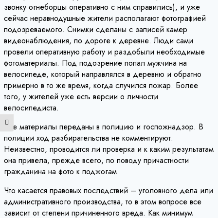
звонку огнеборцы оперативно с ним справились), и уже
сейчас неравнодушные жители располагают фотографией
подозреваемого. Снимки сделаны с записей камер
видеонаблюдения, по дороге к деревне. Люди сами
провели оперативную работу и раздобыли необходимые
фотоматериалы. Под подозрение попал мужчина на
велосипеде, который направлялся в деревню и обратно
примерно в то же время, когда случился пожар. Более
того, у жителей уже есть версии о личности
велосипедиста.
Переключить на высокую контрастность
Все материалы переданы в полицию и госпожнадзор. В
полиции ход разбирательства не комментируют.
Неизвестно, проводится ли проверка и к каким результатам
она привела, прежде всего, по поводу причастности
гражданина на фото к поджогам.
Что касается правовых последствий – уголовного дела или
административного производства, то в этом вопросе все
зависит от степени причиненного вреда. Как минимум