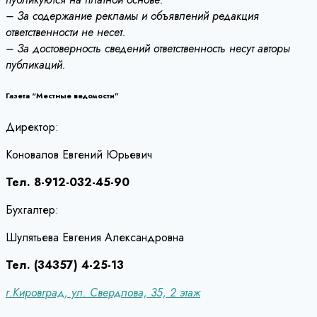
– За содержание рекламы и объявлений редакция
ответственности не несет.
– За достоверность сведений ответственность несут авторы
публикаций.
Газета “Местные ведомости”
Директор:
Коновалов Евгений Юрьевич
Тел. 8-912-032-45-90
Бухгалтер:
Шулятьева Евгения Александровна
Тел. (34357) 4-25-13
г.Кировград, ул. Свердлова, 35, 2 этаж