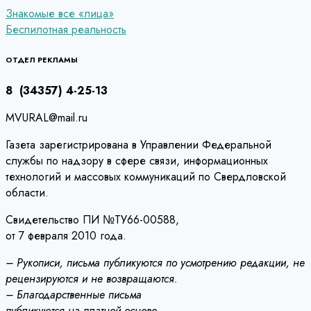
Навигация
Знакомые все «лица»
Беспилотная реальность
по
записям
ОТДЕЛ РЕКЛАМЫ
8 (34357) 4-25-13
MVURAL@mail.ru
Газета зарегистрирована в Управлении Федеральной
службы по надзору в сфере связи, информационных
технологий и массовых коммуникаций по Свердловской
области.
Свидетельство ПИ №ТУ66-00588,
от 7 февраля 2010 года.
– Рукописи, письма публикуются по усмотрению редакции, не
рецензируются и не возвращаются.
– Благодарственные письма
публикуются на платной основе.