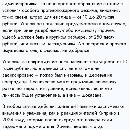
административка, за неосторожное обращение с огнем в
условиях особого противопожарного режима, виновнику
точно светит, штраф для физлица – от 10 до 20 тысяч
рублей. Уголовное наказание предусмотрено в том случае,
если причинен ущерб чьему-либо имуществу (причем
ущерб должен быть в крупном размере, от 250 тысяч
рублей) или лесным насаждениям. До построек и прочего
имущества огонь, к счастью, не добрался.
Уголовка за повреждение леса наступает при ущербе от 10
тысяч рублей, но в данном случае его тоже не
зафиксировано – пожар был низовым, и деревья не
пострадали. Лесничество может предъявить виновнику
разве что затраты на тушение, естественно, если его
личность будет установлена, а вина – доказана.
В любом случае действия жителей Невьянки заслуживают
внимания и уважения, как и реакция жителей Киприно в
2024 году, которые после очередного пожара сами
задержали поджигателя. Хочется верить, что до