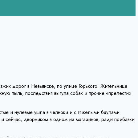
езжих дорог в Невьянске, по улице Горького. Жительница
ную пыль, последствия выгула собак и прочие «прелести»
стые и нулевые ушла в челноки и с тяжелыми баулами
а и сейчас, дворником в одном из магазинов, ради прибавки