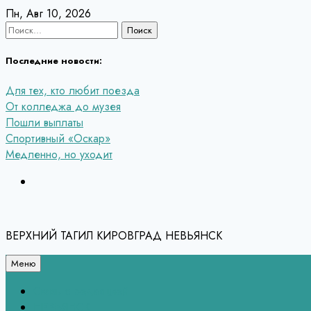
Перейти
Пн, Авг 10, 2026
к
Найти:
содержанию
Последние новости:
Для тех, кто любит поезда
От колледжа до музея
Пошли выплаты
Спортивный «Оскар»
Медленно, но уходит
ВЕРХНИЙ ТАГИЛ КИРОВГРАД НЕВЬЯНСК
Меню
Связь с редакцией
НЕВЬЯНСК