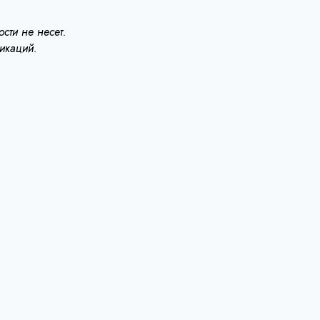
сти не несет.
ликаций.