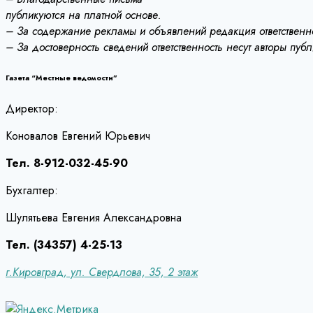
публикуются на платной основе.
– За содержание рекламы и объявлений редакция ответственно
– За достоверность сведений ответственность несут авторы пуб
Газета “Местные ведомости”
Директор:
Коновалов Евгений Юрьевич
Тел. 8-912-032-45-90
Бухгалтер:
Шулятьева Евгения Александровна
Тел. (34357) 4-25-13
г.Кировград, ул. Свердлова, 35, 2 этаж