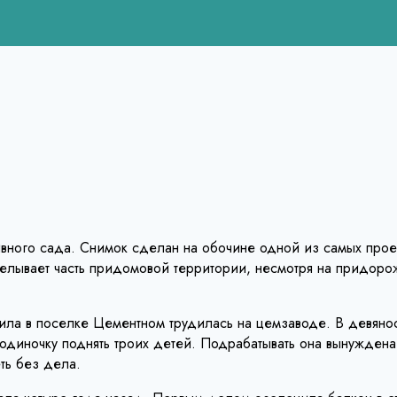
тивного сада. Снимок сделан на обочине одной из самых про
лывает часть придомовой территории, несмотря на придорож
жила в поселке Цементном трудилась на цемзаводе. В девяно
в одиночку поднять троих детей. Подрабатывать она вынужден
ть без дела.