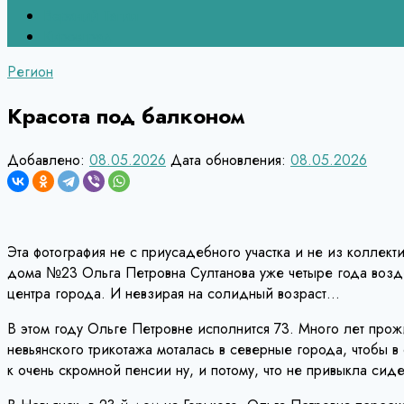
Верхний Тагил
Кировград
Регион
Красота под балконом
Добавлено:
08.05.2026
Дата обновления:
08.05.2026
Эта фотография не с приусадебного участка и не из коллек
дома №23 Ольга Петровна Султанова уже четыре года возде
центра города. И невзирая на солидный возраст…
В этом году Ольге Петровне исполнится 73. Много лет про
невьянского трикотажа моталась в северные города, чтобы 
к очень скромной пенсии ну, и потому, что не привыкла сиде