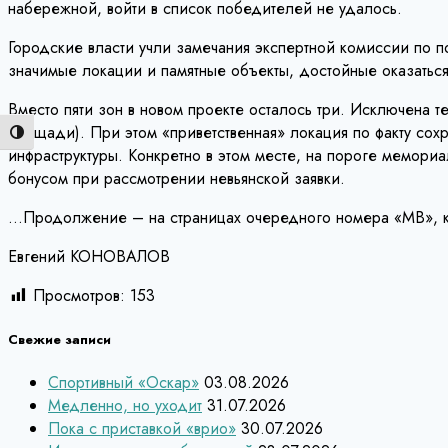
набережной, войти в список победителей не удалось.
Городские власти учли замечания экспертной комиссии по 
значимые локации и памятные объекты, достойные оказатьс
Вместо пяти зон в новом проекте осталось три. Исключена т
площади). При этом «приветственная» локация по факту сохр
Переключить на высокую контрастность
инфраструктуры. Конкретно в этом месте, на пороге мемориа
бонусом при рассмотрении невьянской заявки.
…Продолжение – на страницах очередного номера «МВ», кот
Евгений КОНОВАЛОВ
Просмотров:
153
Свежие записи
Спортивный «Оскар»
03.08.2026
Медленно, но уходит
31.07.2026
Пока с приставкой «врио»
30.07.2026