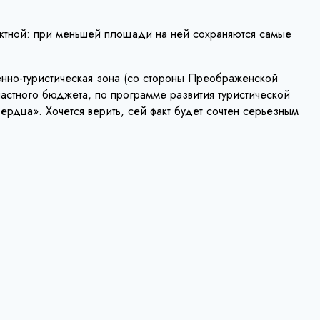
актной: при меньшей площади на ней сохраняются самые
венно-туристическая зона (со стороны Преображенской
бластного бюджета, по программе развития туристической
ердца». Хочется верить, сей факт будет сочтен серьезным