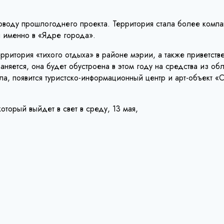
поводу прошлогоднего проекта. Территория стала более комп
я именно в «Ядре города».
ерритория «тихого отдыха» в районе мэрии, а также приветст
аняется, она будет обустроена в этом году на средства из о
ла, появится туристско-информационный центр и арт-объект «С
орый выйдет в свет в среду, 13 мая,