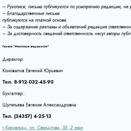
– Рукописи, письма публикуются по усмотрению редакции, не
– Благодарственные письма
публикуются на платной основе.
– За содержание рекламы и объявлений редакция ответственно
– За достоверность сведений ответственность несут авторы пуб
Газета “Местные ведомости”
Директор:
Коновалов Евгений Юрьевич
Тел. 8-912-032-45-90
Бухгалтер:
Шулятьева Евгения Александровна
Тел. (34357) 4-25-13
г.Кировград, ул. Свердлова, 35, 2 этаж