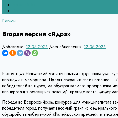
Верхний Тагил
Кировград
Регион
Вторая версия «Ядра»
Добавлено:
12.05.2026
Дата обновления:
12.05.2026
В этом году Невьянский муниципальный округ снова участв
площади и мемориала. Проект сохранил свое название – «Я
победителей конкурса, из обустраиваемого пространства ис
планирования оставшихся локаций, прежде всего, мемориал
Победа во Всероссийском конкурсе для муниципалитета важ
победителя город получает весомый грант из федерального
обустройства набережной «Калейдоскоп времен», и этим же 