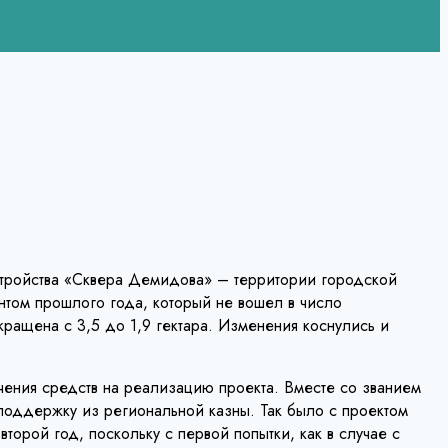
устройства «Сквера Демидова» – территории городской
нтом прошлого года, который не вошел в число
ращена с 3,5 до 1,9 гектара. Изменения коснулись и
ения средств на реализацию проекта. Вместе со званием
поддержку из региональной казны. Так было с проектом
орой год, поскольку с первой попытки, как в случае с