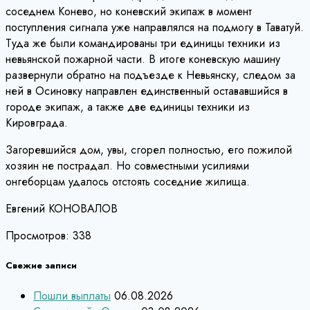
соседнем Конево, но коневский экипаж в момент
поступления сигнала уже направлялся на подмогу в Таватуй.
Туда же были командированы три единицы техники из
невьянской пожарной части. В итоге коневскую машину
развернули обратно на подъезде к Невьянску, следом за
ней в Осиновку направлен единственный остававшийся в
городе экипаж, а также две единицы техники из
Кировграда.
Загоревшийся дом, увы, сгорел полностью, его пожилой
хозяин не пострадал. Но совместными усилиями
онгеборцам удалось отстоять соседние жилища.
Евгений КОНОВАЛОВ
Просмотров:
338
Свежие записи
Пошли выплаты
06.08.2026