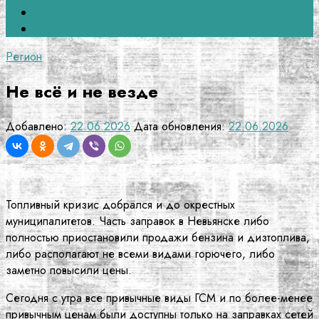
Верхний Тагил
Кировград
Регион
Не всё и не везде
Добавлено:
22.06.2026
Дата обновления:
22.06.2026
Топливный кризис добрался и до окрестных
муниципалитетов. Часть заправок в Невьянске либо
полностью приостановили продажи бензина и дизтоплива,
либо располагают не всеми видами горючего, либо
заметно повысили цены.
Сегодня с утра все привычные виды ГСМ и по более-менее
привычным ценам были доступны только на заправках сетей