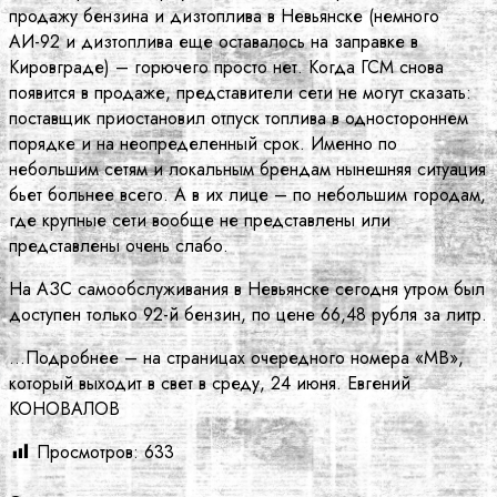
продажу бензина и дизтоплива в Невьянске (немного
АИ-92 и дизтоплива еще оставалось на заправке в
Кировграде) – горючего просто нет. Когда ГСМ снова
появится в продаже, представители сети не могут сказать:
поставщик приостановил отпуск топлива в одностороннем
порядке и на неопределенный срок. Именно по
небольшим сетям и локальным брендам нынешняя ситуация
бьет больнее всего. А в их лице – по небольшим городам,
где крупные сети вообще не представлены или
представлены очень слабо.
На АЗС самообслуживания в Невьянске сегодня утром был
доступен только 92-й бензин, по цене 66,48 рубля за литр.
…Подробнее – на страницах очередного номера «МВ»,
который выходит в свет в среду, 24 июня. Евгений
КОНОВАЛОВ
Просмотров:
633