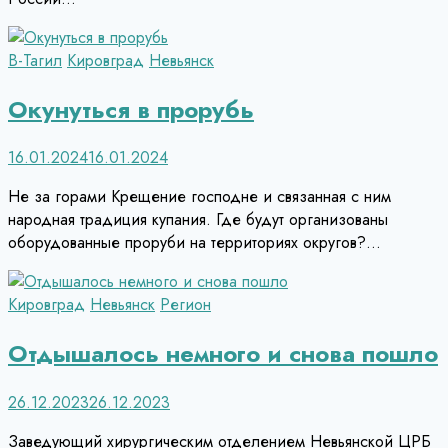
В-Тагил
Кировград
Невьянск
Окунуться в прорубь
16.01.2024
16.01.2024
Не за горами Крещение господне и связанная с ним
народная традиция купания. Где будут организованы
оборудованные проруби на территориях округов?…
Кировград
Невьянск
Регион
Отдышалось немного и снова пошло
26.12.2023
26.12.2023
Заведующий хирургическим отделением Невьянской ЦРБ