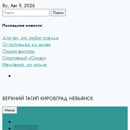
Перейти
Вс, Авг 9, 2026
к
Найти:
содержанию
Последние новости:
Для тех, кто любит поезда
От колледжа до музея
Пошли выплаты
Спортивный «Оскар»
Медленно, но уходит
ВЕРХНИЙ ТАГИЛ КИРОВГРАД НЕВЬЯНСК
Меню
Связь с редакцией
НЕВЬЯНСК