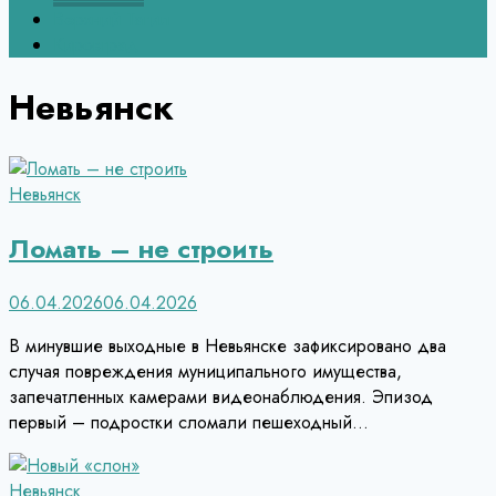
Верхний Тагил
Кировград
Невьянск
Невьянск
Ломать – не строить
06.04.2026
06.04.2026
В минувшие выходные в Невьянске зафиксировано два
случая повреждения муниципального имущества,
запечатленных камерами видеонаблюдения. Эпизод
первый – подростки сломали пешеходный…
Невьянск