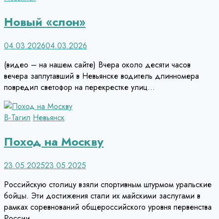
Новый «слон»
04.03.2026
04.03.2026
(видео – на нашем сайте) Вчера около десяти часов
вечера заплутавший в Невьянске водитель длинномера
повредил светофор на перекрестке улиц…
В-Тагил
Невьянск
Поход на Москву
23.05.2025
23.05.2025
Российскую столицу взяли спортивным штурмом уральские
бойцы. Эти достижения стали их майскими заслугами в
рамках соревнований общероссийского уровня первенства
России…