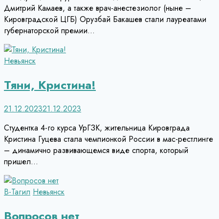
Дмитрий Камаев, а также врач-анестезиолог (ныне –
Кировградской ЦГБ) Орузбай Бакашев стали лауреатами
губернаторской премии…
Невьянск
Тяни, Кристина!
21.12.2023
21.12.2023
Студентка 4-го курса УрГЗК, жительница Кировграда
Кристина Гуцева стала чемпионкой России в мас-рестлинге
– динамично развивающемся виде спорта, который
пришел…
В-Тагил
Невьянск
Вопросов нет