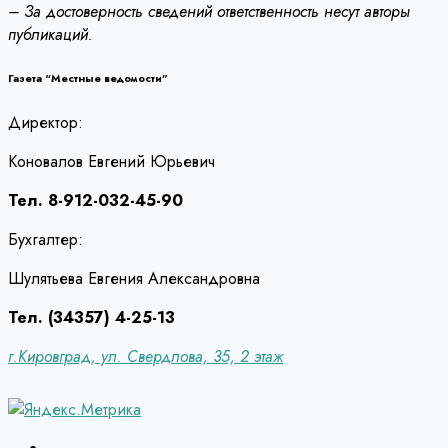
– За достоверность сведений ответственность несут авторы
публикаций.
Газета “Местные ведомости”
Директор:
Коновалов Евгений Юрьевич
Тел. 8-912-032-45-90
Бухгалтер:
Шулятьева Евгения Александровна
Тел. (34357) 4-25-13
г.Кировград, ул. Свердлова, 35, 2 этаж