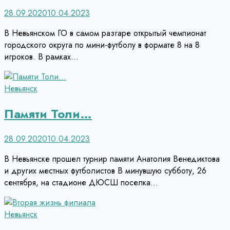
28.09.2020
10.04.2023
В Невьянском ГО в самом разгаре открытый чемпионат
городского округа по мини-футболу в формате 8 на 8
игроков. В рамках…
Невьянск
Памяти Толи…
28.09.2020
10.04.2023
В Невьянске прошел турнир памяти Анатолия Венедиктова
и других местных футболистов В минувшую субботу, 26
сентября, на стадионе ДЮСШ поселка…
Невьянск