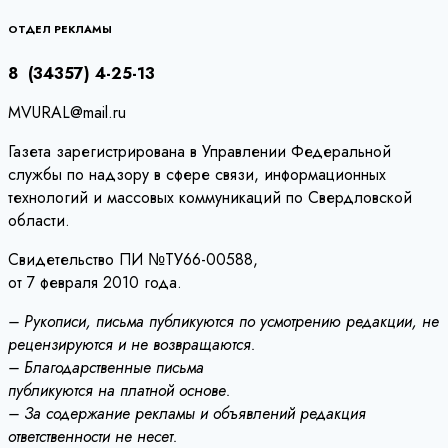
ОТДЕЛ РЕКЛАМЫ
8 (34357) 4-25-13
MVURAL@mail.ru
Газета зарегистрирована в Управлении Федеральной
службы по надзору в сфере связи, информационных
технологий и массовых коммуникаций по Свердловской
области.
Свидетельство ПИ №ТУ66-00588,
от 7 февраля 2010 года.
– Рукописи, письма публикуются по усмотрению редакции, не
рецензируются и не возвращаются.
– Благодарственные письма
публикуются на платной основе.
– За содержание рекламы и объявлений редакция
ответственности не несет.