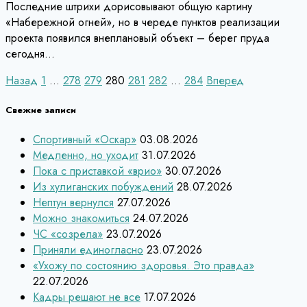
Последние штрихи дорисовывают общую картину
«Набережной огней», но в череде пунктов реализации
проекта появился внеплановый объект – берег пруда
сегодня…
Пагинация
Назад
1
…
278
279
280
281
282
…
284
Вперед
записей
Свежие записи
Спортивный «Оскар»
03.08.2026
Медленно, но уходит
31.07.2026
Пока с приставкой «врио»
30.07.2026
Из хулиганских побуждений
28.07.2026
Нептун вернулся
27.07.2026
Можно знакомиться
24.07.2026
ЧС «созрела»
23.07.2026
Приняли единогласно
23.07.2026
«Ухожу по состоянию здоровья. Это правда»
22.07.2026
Кадры решают не все
17.07.2026