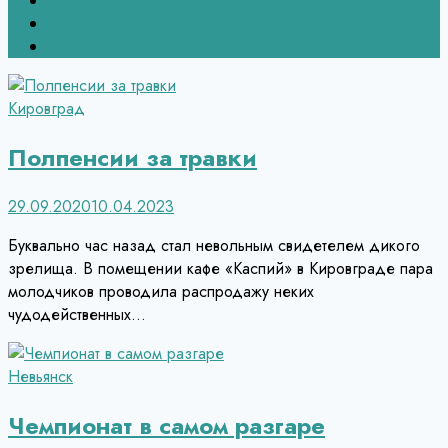
НЕВЬЯНСК
Верхний Тагил
Кировград
Кировград
Полпенсии за травки
29.09.2020
10.04.2023
Буквально час назад стал невольным свидетелем дикого
зрелища. В помещении кафе «Каспий» в Кировграде пара
молодчиков проводила распродажу неких
чудодейственных…
Невьянск
Чемпионат в самом разгаре