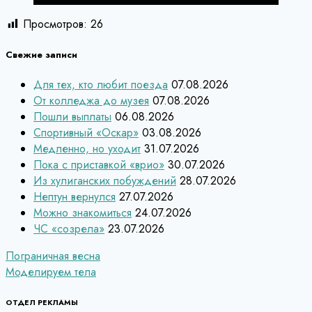
Просмотров:
26
Свежие записи
Для тех, кто любит поезда
07.08.2026
От колледжа до музея
07.08.2026
Пошли выплаты
06.08.2026
Спортивный «Оскар»
03.08.2026
Медленно, но уходит
31.07.2026
Пока с приставкой «врио»
30.07.2026
Из хулиганских побуждений
28.07.2026
Нептун вернулся
27.07.2026
Можно знакомиться
24.07.2026
ЧС «созрела»
23.07.2026
Навигация
Пограничная весна
Моделируем тела
по
записям
ОТДЕЛ РЕКЛАМЫ