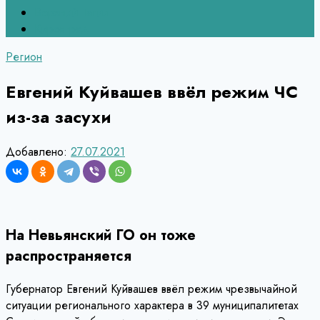
Верхний Тагил
Кировград
Регион
Евгений Куйвашев ввёл режим ЧС
из-за засухи
Добавлено:
27.07.2021
На Невьянский ГО он тоже
распространяется
​Губернатор Евгений Куйвашев ввёл режим чрезвычайной
ситуации регионального характера в 39 муниципалитетах