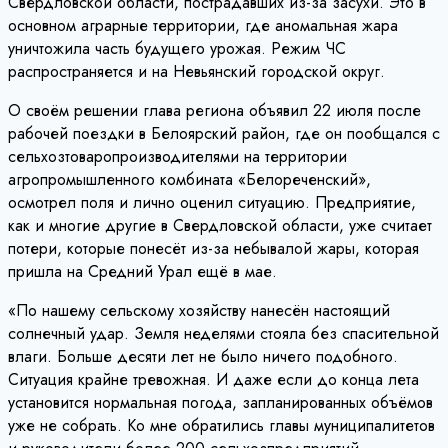
Свердловской области, пострадавших из-за засухи. Это в
основном аграрные территории, где аномальная жара
уничтожила часть будущего урожая. Режим ЧС
распространяется и на Невьянский городской округ.
О своём решении глава региона объявил 22 июля после
рабочей поездки в Белоярский район, где он пообщался с
сельхозтоваропроизводителями на территории
агропромышленного комбината «Белореченский»,
осмотрел поля и лично оценил ситуацию. Предприятие,
как и многие другие в Свердловской области, уже считает
потери, которые понесёт из-за небывалой жары, которая
пришла на Средний Урал ещё в мае.
«По нашему сельскому хозяйству нанесён настоящий
солнечный удар. Земля неделями стояла без спасительной
влаги. Больше десяти лет не было ничего подобного.
Ситуация крайне тревожная. И даже если до конца лета
установится нормальная погода, запланированных объёмов
уже не собрать. Ко мне обратились главы муниципалитетов