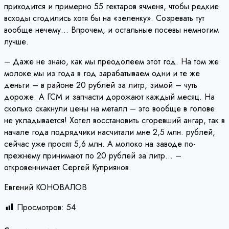
приходится и примерно 55 гектаров ячменя, чтобы редкие
всходы сгодились хотя бы на «зеленку». Созревать тут
вообще нечему… Впрочем, и остальные посевы немногим
лучше.
– Даже не знаю, как мы преодолеем этот год. На том же
молоке мы из года в год зарабатываем одни и те же
деньги – в районе 20 рублей за литр, зимой – чуть
дороже. А ГСМ и запчасти дорожают каждый месяц. На
сколько скакнули цены на металл – это вообще в голове
не укладывается! Хотел восстановить сгоревший ангар, так в
начале года подрядчики насчитали мне 2,5 млн. рублей,
сейчас уже просят 5,6 млн. А молоко на заводе по-
прежнему принимают по 20 рублей за литр… –
откровенничает Сергей Куприянов.
Евгений КОНОВАЛОВ
Просмотров:
54