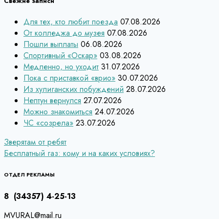
Свежие записи
Для тех, кто любит поезда
07.08.2026
От колледжа до музея
07.08.2026
Пошли выплаты
06.08.2026
Спортивный «Оскар»
03.08.2026
Медленно, но уходит
31.07.2026
Пока с приставкой «врио»
30.07.2026
Из хулиганских побуждений
28.07.2026
Нептун вернулся
27.07.2026
Можно знакомиться
24.07.2026
ЧС «созрела»
23.07.2026
Навигация
Зверятам от ребят
Бесплатный газ: кому и на каких условиях?
по
записям
ОТДЕЛ РЕКЛАМЫ
8 (34357) 4-25-13
MVURAL@mail.ru