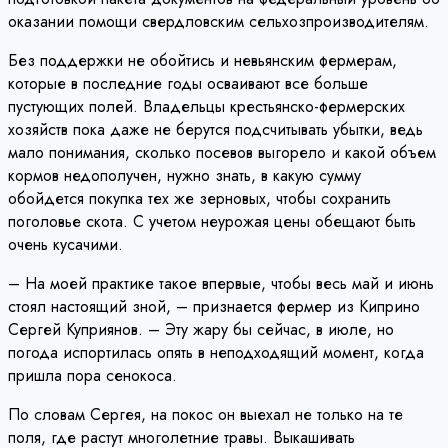
оказании помощи свердловским сельхозпроизводителям.
Без поддержки не обойтись и невьянским фермерам,
которые в последние годы осваивают все больше
пустующих полей. Владельцы крестьянско-фермерских
хозяйств пока даже не берутся подсчитывать убытки, ведь
мало понимания, сколько посевов выгорело и какой объем
кормов недополучен, нужно знать, в какую сумму
обойдется покупка тех же зерновых, чтобы сохранить
поголовье скота. С учетом неурожая цены обещают быть
очень кусачими.
– На моей практике такое впервые, чтобы весь май и июнь
стоял настоящий зной, – признается фермер из Киприно
Сергей Куприянов. – Эту жару бы сейчас, в июле, но
погода испортилась опять в неподходящий момент, когда
пришла пора сенокоса.
По словам Сергея, на покос он выехал не только на те
поля, где растут многолетние травы. Выкашивать