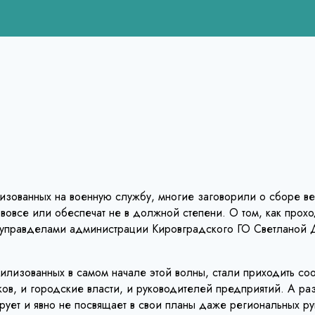
зованных на военную службу, многие заговорили о сборе ве
овсе или обеспечат не в должной степени. О том, как проход
с управделами администрации Кировградского ГО Светланой 
билизованных в самом начале этой волны, стали приходить со
ков, и городские власти, и руководителей предприятий. А ра
ирует и явно не посвящает в свои планы даже региональных 