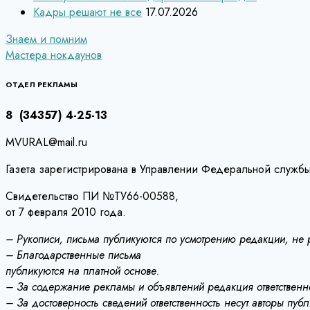
Кадры решают не все
17.07.2026
Навигация
Знаем и помним
Мастера нокдаунов
по
записям
ОТДЕЛ РЕКЛАМЫ
8 (34357) 4-25-13
MVURAL@mail.ru
Газета зарегистрирована в Управлении Федеральной службы
Свидетельство ПИ №ТУ66-00588,
от 7 февраля 2010 года.
– Рукописи, письма публикуются по усмотрению редакции, не
– Благодарственные письма
публикуются на платной основе.
– За содержание рекламы и объявлений редакция ответственно
– За достоверность сведений ответственность несут авторы пуб