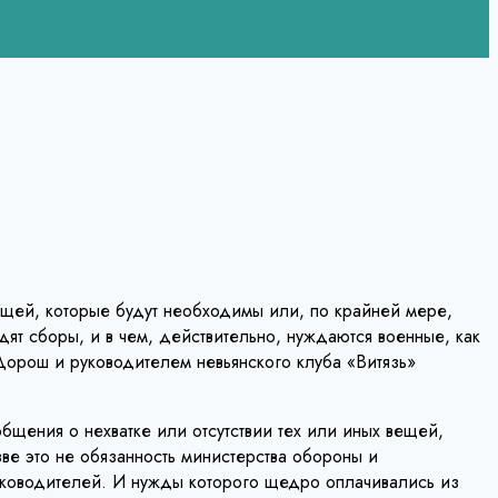
щей, которые будут необходимы или, по крайней мере,
ят сборы, и в чем, действительно, нуждаются военные, как
Дорош и руководителем невьянского клуба «Витязь»
общения о нехватке или отсутствии тех или иных вещей,
зве это не обязанность министерства обороны и
руководителей. И нужды которого щедро оплачивались из