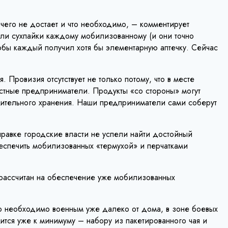
 чего не достает и что необходимо, – комментирует
ли сухпайки каждому мобилизованному (и они точно
тобы каждый получил хотя бы элементарную аптечку. Сейчас
Провизия отсутствует не только потому, что в месте
естные предприниматели. Продукты «со стороны» могут
длительного хранения. Наши предприниматели сами соберут
правке городские власти не успели найти достойный
беспечить мобилизованных «термухой» и перчатками
 рассчитан на обеспечение уже мобилизованных
то необходимо военным уже далеко от дома, в зоне боевых
ится уже к минимуму – набору из пакетированного чая и