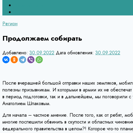
Верхний Тагил
Кировград
Регион
Продолжаем собирать
Добавлено:
30.09.2022
Дата обновления:
30.09.2022
После вчерашней большой отправки наших земляков, мобили
полезны призывникам. И которыми в армии их не обеспечат в
в период подготовки, так и в дальнейшем, мы поговорили 
Анатолием Шпаковым.
Для начала – частное мнение. После того, как от ребят, мо
многие поспешили обвинить в скупости и областных чиновни
федерального правительства в целом?! Которое что-то план