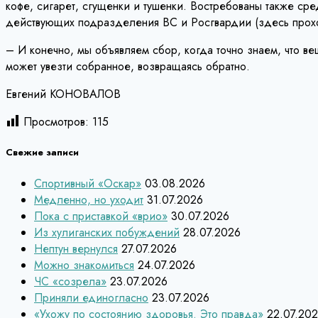
кофе, сигарет, сгущенки и тушенки. Востребованы также ср
действующих подразделения ВС и Росгвардии (здесь проход
– И конечно, мы объявляем сбор, когда точно знаем, что в
может увезти собранное, возвращаясь обратно.
Евгений КОНОВАЛОВ
Просмотров:
115
Свежие записи
Спортивный «Оскар»
03.08.2026
Медленно, но уходит
31.07.2026
Пока с приставкой «врио»
30.07.2026
Из хулиганских побуждений
28.07.2026
Нептун вернулся
27.07.2026
Можно знакомиться
24.07.2026
ЧС «созрела»
23.07.2026
Приняли единогласно
23.07.2026
«Ухожу по состоянию здоровья. Это правда»
22.07.20