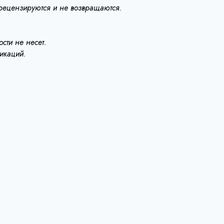
 рецензируются и не возвращаются.
сти не несет.
ликаций.