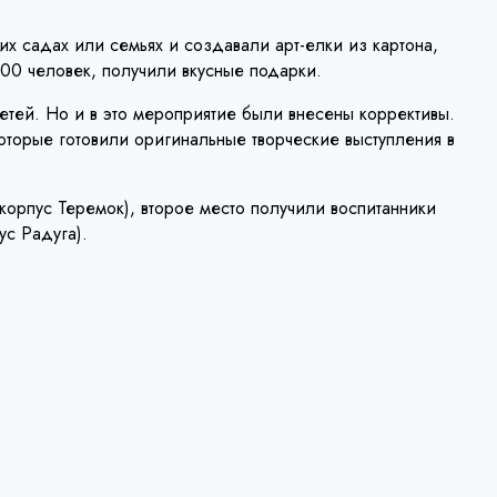
х садах или семьях и создавали арт-елки из картона,
 200 человек, получили вкусные подарки.
етей. Но и в это мероприятие были внесены коррективы.
оторые готовили оригинальные творческие выступления в
орпус Теремок), второе место получили воспитанники
с Радуга).