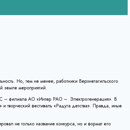
льность. Но, тем не менее, работники Верхнетагильского
ой земле мероприятий.
ГРЭС – филиала АО «Интер РАО – Электрогенерация». В
 и творческий фестиваль «Радуга детства». Правда, иные
ровал не только название конкурса, но и формат его