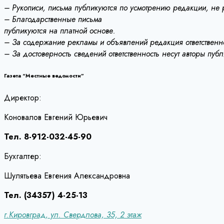
– Рукописи, письма публикуются по усмотрению редакции, не
– Благодарственные письма
публикуются на платной основе.
– За содержание рекламы и объявлений редакция ответственно
– За достоверность сведений ответственность несут авторы пуб
Газета “Местные ведомости”
Директор:
Коновалов Евгений Юрьевич
Тел. 8-912-032-45-90
Бухгалтер:
Шулятьева Евгения Александровна
Тел. (34357) 4-25-13
г.Кировград, ул. Свердлова, 35, 2 этаж