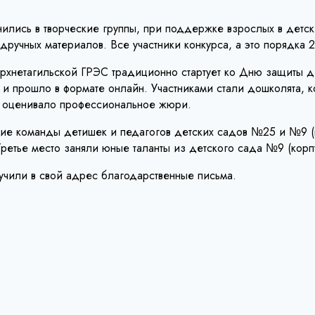
лись в творческие группы, при поддержке взрослых в детски
одручных материалов. Все участники конкурса, а это порядка
Верхнетагильской ГРЭС традиционно стартует ко Дню защиты д
и прошло в формате онлайн. Участниками стали дошколята, к
ов оценивало профессиональное жюри.
кие команды детишек и педагогов детских садов №25 и №9 (к
тье место заняли юные таланты из детского сада №9 (корпу
лучили в свой адрес благодарственные письма.