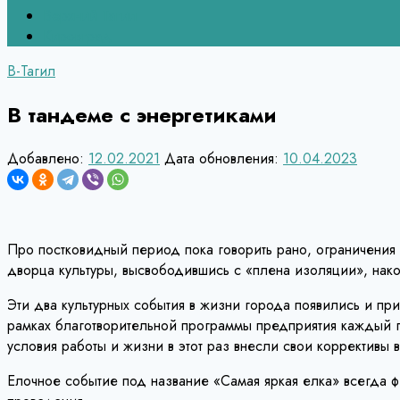
Верхний Тагил
Кировград
В-Тагил
В тандеме с энергетиками
Добавлено:
12.02.2021
Дата обновления:
10.04.2023
Про постковидный период пока говорить рано, ограничения х
дворца культуры, высвободившись с «плена изоляции», нако
Эти два культурных события в жизни города появились и п
рамках благотворительной программы предприятия каждый го
условия работы и жизни в этот раз внесли свои коррективы
Елочное событие под название «Самая яркая елка» всегда ф