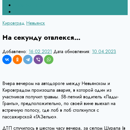
Верхний Тагил
Кировград
Кировград
Невьянск
На секунду отвлекся…
Добавлено:
16.02.2021
Дата обновления:
10.04.2023
Вчера вечером на автодороге между Невьянском и
Кировградом произошла авария, в которой один из
участников получил травмы. 58-летний водитель «Лады-
Гранты», предположительно, по своей вине выехал на
встречную полосу, где лоб в лоб столкнулся с
пассажирской «ГАЗелью».
ДТП случилось в шестом часу вечера, за селом Шурала (в