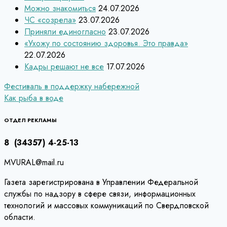
Можно знакомиться
24.07.2026
ЧС «созрела»
23.07.2026
Приняли единогласно
23.07.2026
«Ухожу по состоянию здоровья. Это правда»
22.07.2026
Кадры решают не все
17.07.2026
Навигация
Фестиваль в поддержку набережной
Как рыба в воде
по
записям
ОТДЕЛ РЕКЛАМЫ
8 (34357) 4-25-13
MVURAL@mail.ru
Газета зарегистрирована в Управлении Федеральной
службы по надзору в сфере связи, информационных
технологий и массовых коммуникаций по Свердловской
области.