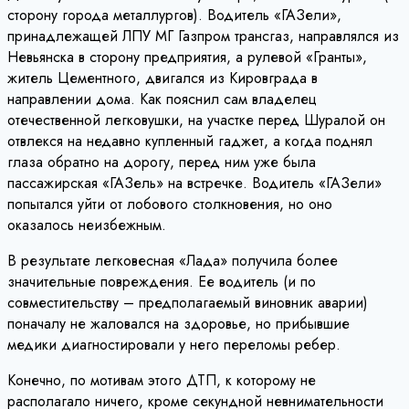
сторону города металлургов). Водитель «ГАЗели»,
принадлежащей ЛПУ МГ Газпром трансгаз, направлялся из
Невьянска в сторону предприятия, а рулевой «Гранты»,
житель Цементного, двигался из Кировграда в
направлении дома. Как пояснил сам владелец
отечественной легковушки, на участке перед Шуралой он
отвлекся на недавно купленный гаджет, а когда поднял
глаза обратно на дорогу, перед ним уже была
пассажирская «ГАЗель» на встречке. Водитель «ГАЗели»
попытался уйти от лобового столкновения, но оно
оказалось неизбежным.
В результате легковесная «Лада» получила более
значительные повреждения. Ее водитель (и по
совместительству – предполагаемый виновник аварии)
поначалу не жаловался на здоровье, но прибывшие
медики диагностировали у него переломы ребер.
Конечно, по мотивам этого ДТП, к которому не
располагало ничего, кроме секундной невнимательности