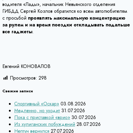
водителя «Лады», начальник Невьянского отделения
ГИБДД Сергей Козлов обратился ко всем автолюбителям
с просьбой
проявлять максимальную концентрацию
за рулем и на время поездки откладывать подальше
все гаджеты
.
Евгений КОНОВАЛОВ
Просмотров:
298
Свежие записи
Спортивный «Оскар»
03.08.2026
Медленно, но уходит
31.07.2026
Пока с приставкой «врио»
30.07.2026
Из хулиганских побуждений
28.07.2026
Нептун вернулся
27.07.2026