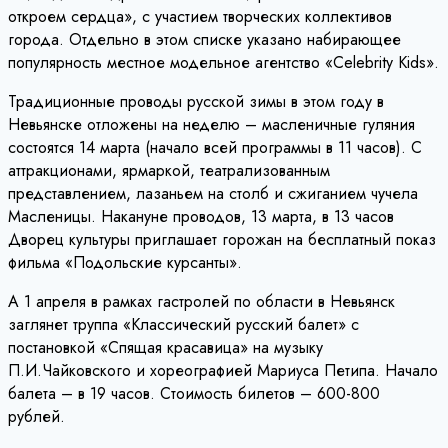
откроем сердца», с участием творческих коллективов
города. Отдельно в этом списке указано набирающее
популярность местное модельное агентство «Celebrity Kids».
Традиционные проводы русской зимы в этом году в
Невьянске отложены на неделю – масленичные гуляния
состоятся 14 марта (начало всей программы в 11 часов). С
аттракционами, ярмаркой, театрализованным
представлением, лазаньем на столб и сжиганием чучела
Масленицы. Накануне проводов, 13 марта, в 13 часов
Дворец культуры приглашает горожан на бесплатный показ
фильма «Подольские курсанты».
А 1 апреля в рамках гастролей по области в Невьянск
заглянет труппа «Классический русский балет» с
постановкой «Спящая красавица» на музыку
П.И.Чайковского и хореографией Мариуса Петипа. Начало
балета – в 19 часов. Стоимость билетов – 600-800
рублей.