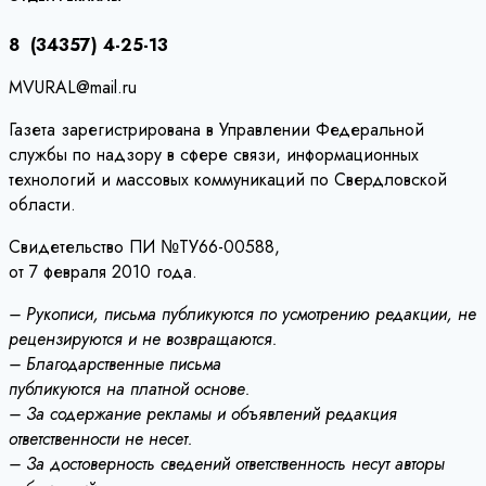
записям
8 (34357) 4-25-13
MVURAL@mail.ru
Газета зарегистрирована в Управлении Федеральной
службы по надзору в сфере связи, информационных
технологий и массовых коммуникаций по Свердловской
области.
Свидетельство ПИ №ТУ66-00588,
от 7 февраля 2010 года.
– Рукописи, письма публикуются по усмотрению редакции, не
рецензируются и не возвращаются.
– Благодарственные письма
публикуются на платной основе.
– За содержание рекламы и объявлений редакция
ответственности не несет.
– За достоверность сведений ответственность несут авторы