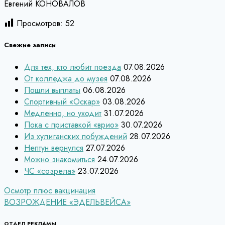
Евгений КОНОВАЛОВ
Просмотров:
52
Свежие записи
Для тех, кто любит поезда
07.08.2026
От колледжа до музея
07.08.2026
Пошли выплаты
06.08.2026
Спортивный «Оскар»
03.08.2026
Медленно, но уходит
31.07.2026
Пока с приставкой «врио»
30.07.2026
Из хулиганских побуждений
28.07.2026
Нептун вернулся
27.07.2026
Можно знакомиться
24.07.2026
ЧС «созрела»
23.07.2026
Навигация
Осмотр плюс вакцинация
ВОЗРОЖДЕНИЕ «ЭДЕЛЬВЕЙСА»
по
ОТДЕЛ РЕКЛАМЫ