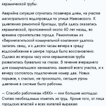
керамической трубы.
Аварийна ситуация случилась позавчера днем, на участке
магистрального водопровода по улице Маяковского. К
удивлению ремонтной бригады, труба здесь оказалась
керамической, проложенной около 60 лет назад, во
времена строительства города. Ремонтникам из
«Верхнетагильской коммунальной компании» удалось
залатать свищ, и к десяти часам вечера в среду
водоснабжение в центре города было восстановлено.
Однако во втором часу ночи керамическая труба
развалилась буквально на глазах. В течение вчерашнего
дня коммунальщики занимались заменой всего участка, и к
вечеру состоялось подключение номер два. Новых
порывов, к счастью, не произошло, сегодня утром
давление в системе было рабочим.
– Спасибо работникам «ВКК» – они большие молодцы.
Считаю необходимым отметить их труд. Кроме того, от лица
городских властей и всех жителей выражаю