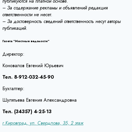
публикуются на платной основе.
– За содержание рекламы и объявлений редакция
ответственности не несет.
– За достоверность сведений ответственность несут авторы
публикаций.
Газета “Местные ведомости”
Директор:
Коновалов Евгений Юрьевич
Тел. 8-912-032-45-90
Бухгалтер:
Шулятьева Евгения Александровна
Тел. (34357) 4-25-13
г.Кировград, ул. Свердлова, 35, 2 этаж