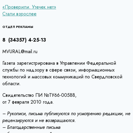
Навигация
«Проверили. Утечек нет»
Стали взрослее
по
записям
ОТДЕЛ РЕКЛАМЫ
8 (34357) 4-25-13
MVURAL@mail.ru
Газета зарегистрирована в Управлении Федеральной
службы по надзору в сфере связи, информационных
технологий и массовых коммуникаций по Свердловской
области.
Свидетельство ПИ №ТУ66-00588,
от 7 февраля 2010 года.
– Рукописи, письма публикуются по усмотрению редакции, не
рецензируются и не возвращаются.
– Благодарственные письма