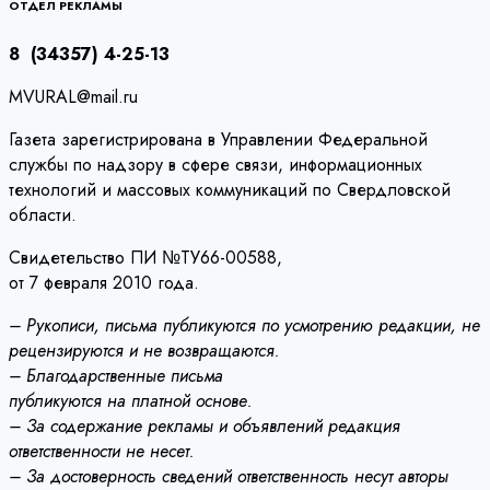
записям
ОТДЕЛ РЕКЛАМЫ
8 (34357) 4-25-13
MVURAL@mail.ru
Газета зарегистрирована в Управлении Федеральной
службы по надзору в сфере связи, информационных
технологий и массовых коммуникаций по Свердловской
области.
Свидетельство ПИ №ТУ66-00588,
от 7 февраля 2010 года.
– Рукописи, письма публикуются по усмотрению редакции, не
рецензируются и не возвращаются.
– Благодарственные письма
публикуются на платной основе.
– За содержание рекламы и объявлений редакция
ответственности не несет.
– За достоверность сведений ответственность несут авторы