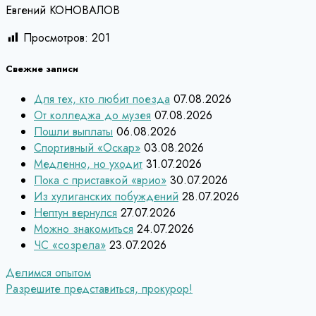
Евгений КОНОВАЛОВ
Просмотров:
201
Свежие записи
Для тех, кто любит поезда
07.08.2026
От колледжа до музея
07.08.2026
Пошли выплаты
06.08.2026
Спортивный «Оскар»
03.08.2026
Медленно, но уходит
31.07.2026
Пока с приставкой «врио»
30.07.2026
Из хулиганских побуждений
28.07.2026
Нептун вернулся
27.07.2026
Можно знакомиться
24.07.2026
ЧС «созрела»
23.07.2026
Навигация
Делимся опытом
Разрешите представиться, прокурор!
по