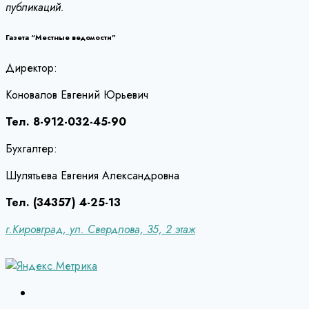
публикаций.
Газета “Местные ведомости”
Директор:
Коновалов Евгений Юрьевич
Тел. 8-912-032-45-90
Бухгалтер:
Шулятьева Евгения Александровна
Тел. (34357) 4-25-13
г.Кировград, ул. Свердлова, 35, 2 этаж