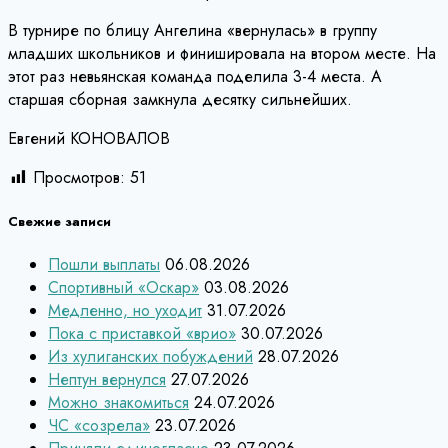
В турнире по блицу Ангелина «вернулась» в группу
младших школьников и финишировала на втором месте. На
этот раз невьянская команда поделила 3-4 места. А
старшая сборная замкнула десятку сильнейших.
Евгений КОНОВАЛОВ
Просмотров:
51
Свежие записи
Пошли выплаты
06.08.2026
Спортивный «Оскар»
03.08.2026
Медленно, но уходит
31.07.2026
Пока с приставкой «врио»
30.07.2026
Из хулиганских побуждений
28.07.2026
Нептун вернулся
27.07.2026
Можно знакомиться
24.07.2026
ЧС «созрела»
23.07.2026