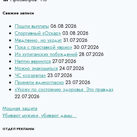
Свежие записи
Пошли выплаты
06.08.2026
Спортивный «Оскар»
03.08.2026
Медленно, но уходит
31.07.2026
Пока с приставкой «врио»
30.07.2026
Из хулиганских побуждений
28.07.2026
Нептун вернулся
27.07.2026
Можно знакомиться
24.07.2026
ЧС «созрела»
23.07.2026
Приняли единогласно
23.07.2026
«Ухожу по состоянию здоровья. Это правда»
22.07.2026
Навигация
Мощная защита
Убивают мужики, убивают дамы…
по
записям
ОТДЕЛ РЕКЛАМЫ