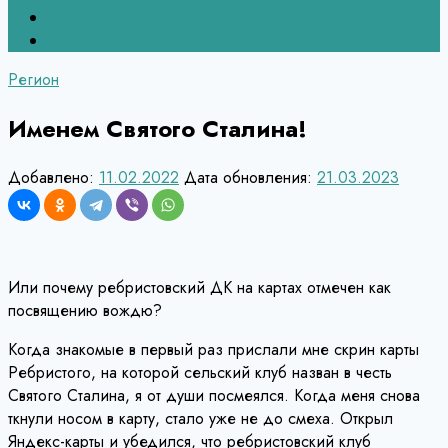
Верхний Тагил
Кировград
Регион
Именем Святого Сталина!
Добавлено:
11.02.2022
Дата обновления:
21.03.2023
Или почему ребристовский ДК на картах отмечен как
посвящению вождю?
Когда знакомые в первый раз прислали мне скрин карты
Ребристого, на которой сельский клуб назван в честь
Святого Сталина, я от души посмеялся. Когда меня снова
ткнули носом в карту, стало уже не до смеха. Открыл
Яндекс-карты и убедился, что ребристовский клуб