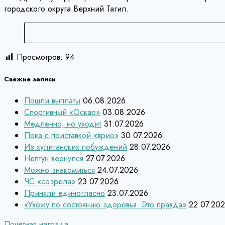
городского округа Верхний Тагил.
Просмотров:
94
Свежие записи
Пошли выплаты
06.08.2026
Спортивный «Оскар»
03.08.2026
Медленно, но уходит
31.07.2026
Пока с приставкой «врио»
30.07.2026
Из хулиганских побуждений
28.07.2026
Нептун вернулся
27.07.2026
Можно знакомиться
24.07.2026
ЧС «созрела»
23.07.2026
Приняли единогласно
23.07.2026
«Ухожу по состоянию здоровья. Это правда»
22.07.20
Почетная награда