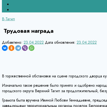
Верхний Тагил
Кировград
В-Тагил
Трудовая награда
Добавлено:
23.04.2022
Дата обновления:
23.04.2022
В торжественной обстановке на сцене городского дворца к
Изначально такое решение было принято и одобрено наро
городского округа Верхний Тагил за продолжительный, безу
Грамота была вручена Ивиной Любови Геннадьевне, председ
заведующему территориальным органом поселок Белоречка 