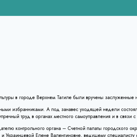
ультуры в городе Верхнем Тагиле были вручены заслуженные 
дными избранниками. А под занавес уходящей недели состо
пречный труд в органах местного самоуправления и в связи 
ателю контрольного органа – Счетной палаты городского окр
и Украинцевой Елене Валентиновне, ведущему специалисту 