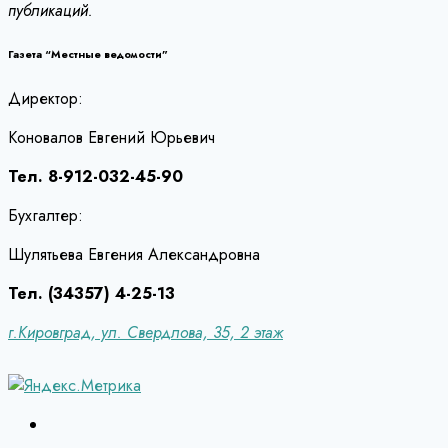
публикаций.
Газета “Местные ведомости”
Директор:
Коновалов Евгений Юрьевич
Тел. 8-912-032-45-90
Бухгалтер:
Шулятьева Евгения Александровна
Тел. (34357) 4-25-13
г.Кировград, ул. Свердлова, 35, 2 этаж