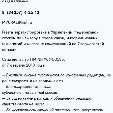
записям
ОТДЕЛ РЕКЛАМЫ
8 (34357) 4-25-13
MVURAL@mail.ru
Газета зарегистрирована в Управлении Федеральной
службы по надзору в сфере связи, информационных
технологий и массовых коммуникаций по Свердловской
области.
Свидетельство ПИ №ТУ66-00588,
от 7 февраля 2010 года.
– Рукописи, письма публикуются по усмотрению редакции, не
рецензируются и не возвращаются.
– Благодарственные письма
публикуются на платной основе.
– За содержание рекламы и объявлений редакция
ответственности не несет.
– За достоверность сведений ответственность несут авторы