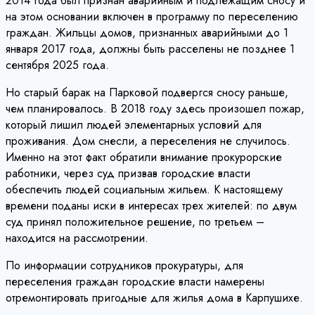
2014 года был признан аварийным и подлежащим сносу и
на этом основании включен в программу по переселению
граждан. Жильцы домов, признанных аварийными до 1
января 2017 года, должны быть расселены не позднее 1
сентября 2025 года.
Но старый барак на Парковой подвергся сносу раньше,
чем планировалось. В 2018 году здесь произошел пожар,
который лишил людей элементарных условий для
проживания. Дом снесли, а переселения не случилось.
Именно на этот факт обратили внимание прокурорские
работники, через суд призвав городские власти
обеспечить людей социальным жильем. К настоящему
времени поданы иски в интересах трех жителей: по двум
суд принял положительное решение, по третьем –
находится на рассмотрении.
По информации сотрудников прокуратуры, для
переселения граждан городские власти намерены
отремонтировать пригодные для жилья дома в Карпушихе.