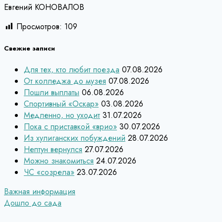
Евгений КОНОВАЛОВ
Просмотров:
109
Свежие записи
Для тех, кто любит поезда
07.08.2026
От колледжа до музея
07.08.2026
Пошли выплаты
06.08.2026
Спортивный «Оскар»
03.08.2026
Медленно, но уходит
31.07.2026
Пока с приставкой «врио»
30.07.2026
Из хулиганских побуждений
28.07.2026
Нептун вернулся
27.07.2026
Можно знакомиться
24.07.2026
ЧС «созрела»
23.07.2026
Навигация
Важная информация
Дошло до сада
по