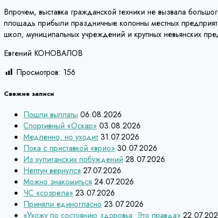
Впрочем, выставка гражданской техники не вызвала большог
площадь прибыли праздничные колонны местных предприятий
школ, муниципальных учреждений и крупных невьянских пр
Евгений КОНОВАЛОВ
Просмотров:
156
Свежие записи
Пошли выплаты
06.08.2026
Спортивный «Оскар»
03.08.2026
Медленно, но уходит
31.07.2026
Пока с приставкой «врио»
30.07.2026
Из хулиганских побуждений
28.07.2026
Нептун вернулся
27.07.2026
Можно знакомиться
24.07.2026
ЧС «созрела»
23.07.2026
Приняли единогласно
23.07.2026
«Ухожу по состоянию здоровья. Это правда»
22.07.20