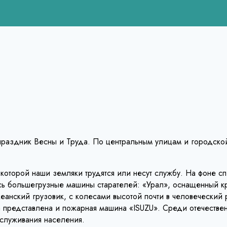
раздник Весны и Труда. По центральным улицам и городской
а которой наши земляки трудятся или несут службу. На фоне
ись большегрузные машины старателей: «Урал», оснащенный к
океанский грузовик, с колесами высотой почти в человеческий
а представлена и пожарная машина «ISUZU». Среди отечестве
бслуживания населения.