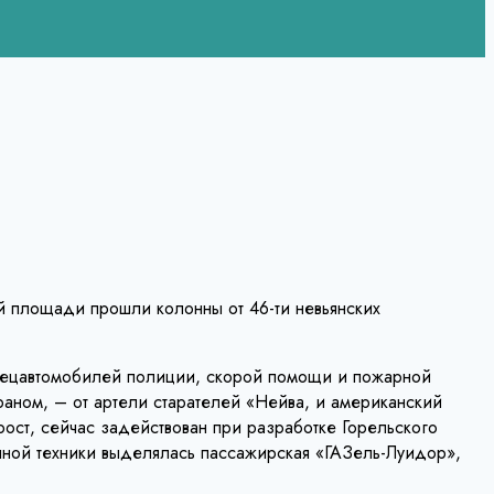
 площади прошли колонны от 46-ти невьянских
 спецавтомобилей полиции, скорой помощи и пожарной
раном, – от артели старателей «Нейва, и американский
 рост, сейчас задействован при разработке Горельского
нной техники выделялась пассажирская «ГАЗель-Луидор»,