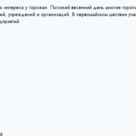
о интереса у горожан. Погожий весенний день многие торопи
, учреждений и организаций. В первомайском шествии участ
едприятий.
26