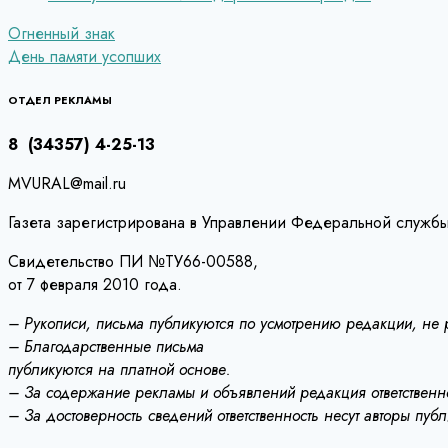
Навигация
Огненный знак
День памяти усопших
по
записям
ОТДЕЛ РЕКЛАМЫ
8 (34357) 4-25-13
MVURAL@mail.ru
Газета зарегистрирована в Управлении Федеральной службы
Свидетельство ПИ №ТУ66-00588,
от 7 февраля 2010 года.
– Рукописи, письма публикуются по усмотрению редакции, не
– Благодарственные письма
публикуются на платной основе.
– За содержание рекламы и объявлений редакция ответственно
– За достоверность сведений ответственность несут авторы пуб