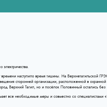
з электричества.
му времени наступило время тишины. На Верхнетагильской ГР
свещения сторонней организации, расположенной в охранной
город Верхний Тагил, но и посёлок Половинный остались без 
мает все необходимые меры и совместно со специалистами «