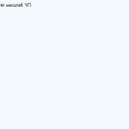
тёт масштаб ЧП.