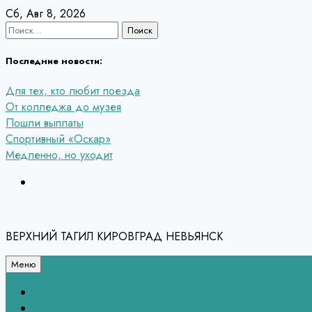
Перейти
Сб, Авг 8, 2026
к
Найти:
содержанию
Последние новости:
Для тех, кто любит поезда
От колледжа до музея
Пошли выплаты
Спортивный «Оскар»
Медленно, но уходит
ВЕРХНИЙ ТАГИЛ КИРОВГРАД НЕВЬЯНСК
Меню
Связь с редакцией
НЕВЬЯНСК