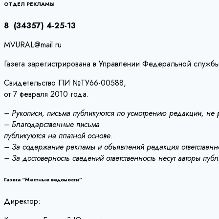
записям
ОТДЕЛ РЕКЛАМЫ
8 (34357) 4-25-13
MVURAL@mail.ru
Газета зарегистрирована в Управлении Федеральной службы
Свидетельство ПИ №ТУ66-00588,
от 7 февраля 2010 года.
– Рукописи, письма публикуются по усмотрению редакции, не
– Благодарственные письма
публикуются на платной основе.
– За содержание рекламы и объявлений редакция ответственно
– За достоверность сведений ответственность несут авторы пуб
Газета “Местные ведомости”
Директор: