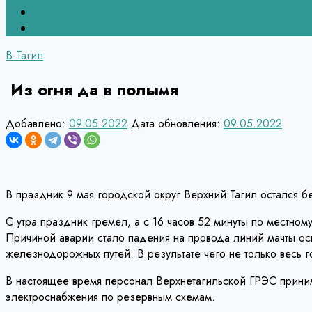
Верхний Тагил
Кировград
В-Тагил
Из огня да в полымя
Добавлено:
09.05.2022
Дата обновления:
09.05.2022
В праздник 9 мая городской округ Верхний Тагил остался бе
С утра праздник гремел, а с 16 часов 52 минуты по местно
Причиной аварии стало падения на провода линий мачты о
железнодорожных путей. В результате чего не только весь 
В настоящее время персонал Верхнетагильской ГРЭС прини
электроснабжения по резервным схемам.