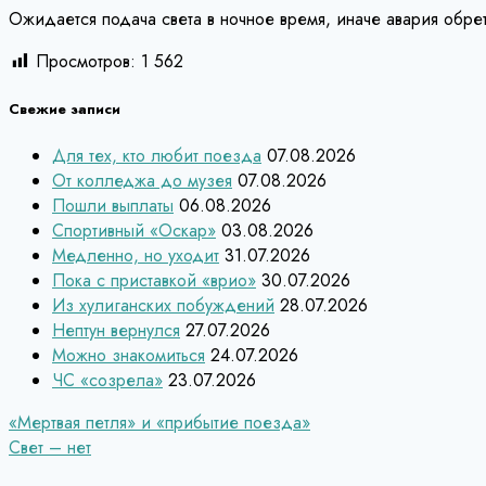
Ожидается подача света в ночное время, иначе авария обре
Просмотров:
1 562
Свежие записи
Для тех, кто любит поезда
07.08.2026
От колледжа до музея
07.08.2026
Пошли выплаты
06.08.2026
Спортивный «Оскар»
03.08.2026
Медленно, но уходит
31.07.2026
Пока с приставкой «врио»
30.07.2026
Из хулиганских побуждений
28.07.2026
Нептун вернулся
27.07.2026
Можно знакомиться
24.07.2026
ЧС «созрела»
23.07.2026
Навигация
«Мертвая петля» и «прибытие поезда»
Свет – нет
по