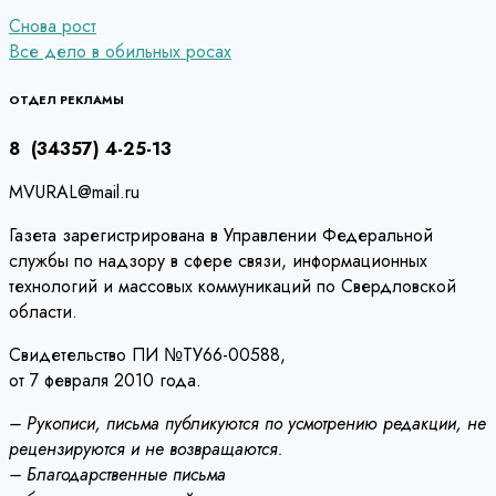
Навигация
Снова рост
Все дело в обильных росах
по
записям
ОТДЕЛ РЕКЛАМЫ
8 (34357) 4-25-13
MVURAL@mail.ru
Газета зарегистрирована в Управлении Федеральной
службы по надзору в сфере связи, информационных
технологий и массовых коммуникаций по Свердловской
области.
Свидетельство ПИ №ТУ66-00588,
от 7 февраля 2010 года.
– Рукописи, письма публикуются по усмотрению редакции, не
рецензируются и не возвращаются.
– Благодарственные письма