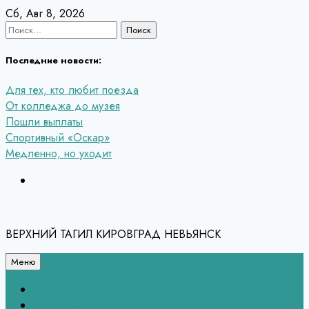
Перейти
Сб, Авг 8, 2026
к
Найти:
содержанию
Последние новости:
Для тех, кто любит поезда
От колледжа до музея
Пошли выплаты
Спортивный «Оскар»
Медленно, но уходит
ВЕРХНИЙ ТАГИЛ КИРОВГРАД НЕВЬЯНСК
Меню
Связь с редакцией
НЕВЬЯНСК