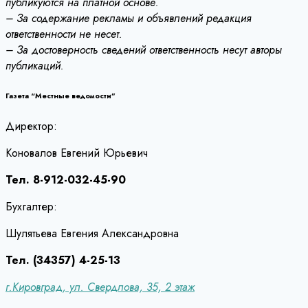
публикуются на платной основе.
– За содержание рекламы и объявлений редакция
ответственности не несет.
– За достоверность сведений ответственность несут авторы
публикаций.
Газета “Местные ведомости”
Директор:
Коновалов Евгений Юрьевич
Тел. 8-912-032-45-90
Бухгалтер:
Шулятьева Евгения Александровна
Тел. (34357) 4-25-13
г.Кировград, ул. Свердлова, 35, 2 этаж