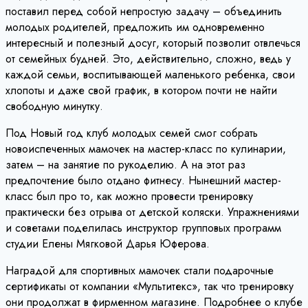
поставил перед собой непростую задачу – объединить
молодых родителей, предложить им одновременно
интересный и полезный досуг, который позволит отвлечься
от семейных будней. Это, действительно, сложно, ведь у
каждой семьи, воспитывающей маленького ребенка, свои
хлопоты и даже свой график, в котором почти не найти
свободную минутку.
Под Новый год клуб молодых семей смог собрать
новоиспеченных мамочек на мастер-класс по кулинарии,
затем – на занятие по рукоделию. А на этот раз
предпочтение было отдано фитнесу. Нынешний мастер-
класс был про то, как можно провести тренировку
практически без отрыва от детской коляски. Упражнениями
и советами поделилась инструктор групповых программ
студии Елены Мягковой Дарья Юферова.
Наградой для спортивных мамочек стали подарочные
сертификаты от компании «Мультитекс», так что тренировку
они продолжат в фирменном магазине. Подробнее о клубе