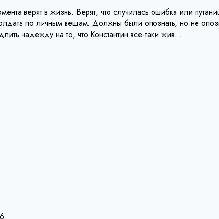
нта верят в жизнь. Верят, что случилась ошибка или путаниц
олдата по личным вещам. Должны были опознать, но не опоз
лить надежду на то, что Константин все-таки жив…
26