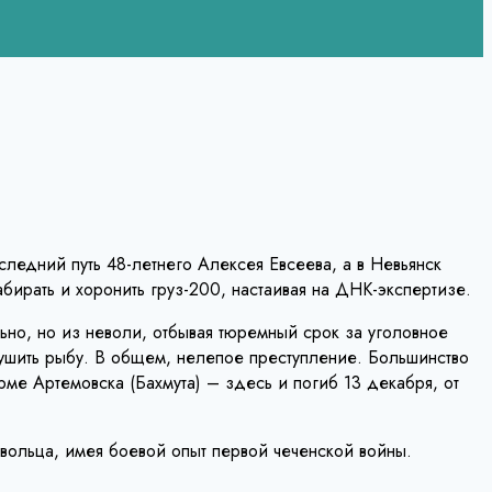
ледний путь 48-летнего Алексея Евсеева, а в Невьянск
бирать и хоронить груз-200, настаивая на ДНК-экспертизе.
но, но из неволи, отбывая тюремный срок за уголовное
лушить рыбу. В общем, нелепое преступление. Большинство
ме Артемовска (Бахмута) – здесь и погиб 13 декабря, от
вольца, имея боевой опыт первой чеченской войны.