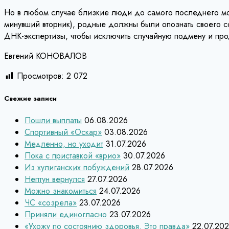
Но в любом случае близкие люди до самого последнего моме
минувший вторник), родные должны были опознать своего с
ДНК-экспертизы, чтобы исключить случайную подмену и прод
Евгений КОНОВАЛОВ
Просмотров:
2 072
Свежие записи
Пошли выплаты
06.08.2026
Спортивный «Оскар»
03.08.2026
Медленно, но уходит
31.07.2026
Пока с приставкой «врио»
30.07.2026
Из хулиганских побуждений
28.07.2026
Нептун вернулся
27.07.2026
Можно знакомиться
24.07.2026
ЧС «созрела»
23.07.2026
Приняли единогласно
23.07.2026
«Ухожу по состоянию здоровья. Это правда»
22.07.20