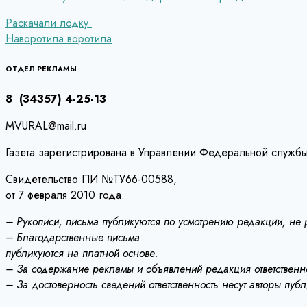
Навигация
Раскачали лодку
Наворотила воротила
по
записям
ОТДЕЛ РЕКЛАМЫ
8 (34357) 4-25-13
MVURAL@mail.ru
Газета зарегистрирована в Управлении Федеральной службы
Свидетельство ПИ №ТУ66-00588,
от 7 февраля 2010 года.
– Рукописи, письма публикуются по усмотрению редакции, не
– Благодарственные письма
публикуются на платной основе.
– За содержание рекламы и объявлений редакция ответственно
– За достоверность сведений ответственность несут авторы пуб