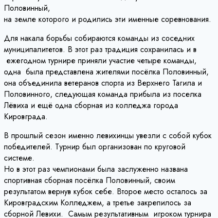
Половинный,
на земле которого и родились эти именные соревнования.
Для накала борьбы собираются команды из соседних
муниципалитетов. В этот раз традиция сохранилась и в
ежегодном турнире приняли участие четыре команды,
одна была представлена жителями посёлка Половинный,
она объединила ветеранов спорта из Верхнего Тагила и
Половинного, следующая команда прибыла из поселка
Лёвиха и ещё одна сборная из колледжа города
Кировграда.
В прошлый сезон именно левихинцы увезли с собой кубок
победителей. Турнир был организован по круговой
системе.
Но в этот раз чемпионами была заслуженно названа
спортивная сборная посёлка Половинный, своим
результатом вернув кубок себе. Второе место осталось за
Кировградским Колледжем, а третье закрепилось за
сборной Левихи. Самым результативным игроком турнира