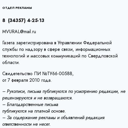
по
записям
ОТДЕЛ РЕКЛАМЫ
8 (34357) 4-25-13
MVURAL@mail.ru
Газета зарегистрирована в Управлении Федеральной
службы по надзору в сфере связи, информационных
технологий и массовых коммуникаций по Свердловской
области.
Свидетельство ПИ №ТУ66-00588,
от 7 февраля 2010 года.
– Рукописи, письма публикуются по усмотрению редакции, не
рецензируются и не возвращаются.
– Благодарственные письма
публикуются на платной основе.
– За содержание рекламы и объявлений редакция
ответственности не несет.