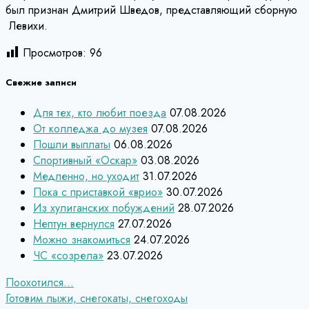
был признан Дмитрий Шведов, представляющий сборную
Левихи.
Просмотров:
96
Свежие записи
Для тех, кто любит поезда
07.08.2026
От колледжа до музея
07.08.2026
Пошли выплаты
06.08.2026
Спортивный «Оскар»
03.08.2026
Медленно, но уходит
31.07.2026
Пока с приставкой «врио»
30.07.2026
Из хулиганских побуждений
28.07.2026
Нептун вернулся
27.07.2026
Можно знакомиться
24.07.2026
ЧС «созрела»
23.07.2026
Навигация
Поохотился…
Готовим лыжи, снегокаты, снегоходы