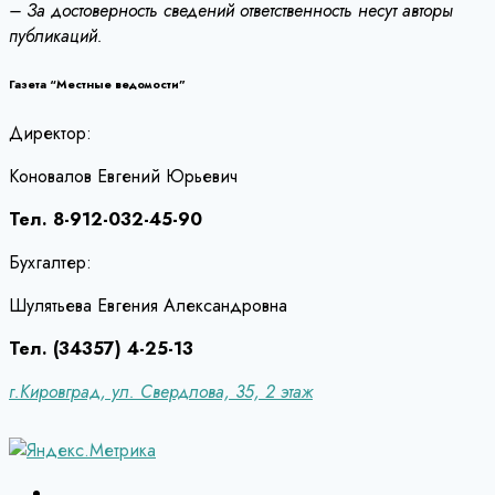
– За достоверность сведений ответственность несут авторы
публикаций.
Газета “Местные ведомости”
Директор:
Коновалов Евгений Юрьевич
Тел. 8-912-032-45-90
Бухгалтер:
Шулятьева Евгения Александровна
Тел. (34357) 4-25-13
г.Кировград, ул. Свердлова, 35, 2 этаж