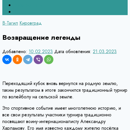
Верхний Тагил
Кировград
В-Тагил
Кировград
Возвращение легенды
Добавлено:
10.02.2023
Дата обновления:
21.03.2023
Переходящий кубок вновь вернулся на родную землю,
таким результатом в итоге закончился традиционный турнир
по волейболу на сельской земле.
Это спортивное событие имеет многолетнюю историю, и
все свои результаты участники турнира традиционно
посвящают воину-интернационалисту Александру
Харламову. Его имя известно каждому жителю посёлка