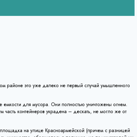
ом районе это уже далеко не первый случай умышленного
е емкости для мусора. Они полностью уничтожены огнем.
 часть контейнеров украдена – дескать, не могло же от
а площадка на улице Красноармейской (причем с разницей