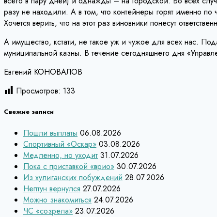
всего в пару дней) и однажды – на Городской. Во всех сл
разу не находили. А в том, что контейнеры горят именно по 
Хочется верить, что на этот раз виновники понесут ответст
А имущество, кстати, не такое уж и чужое для всех нас. П
муниципальной казны. В течение сегодняшнего дня «Управл
Евгений КОНОВАЛОВ
Просмотров:
133
Свежие записи
Пошли выплаты
06.08.2026
Спортивный «Оскар»
03.08.2026
Медленно, но уходит
31.07.2026
Пока с приставкой «врио»
30.07.2026
Из хулиганских побуждений
28.07.2026
Нептун вернулся
27.07.2026
Можно знакомиться
24.07.2026
ЧС «созрела»
23.07.2026