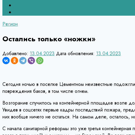
Верхний Тагил
Кировград
Регион
Остались только «ножки»
Добавлено:
13.04.2023
Дата обновления:
13.04.2023
Сегодня ночью в поселке Цементном неизвестные подожгли
повреждения баков, в том числе огнем.
Возгорание случилось на контейнерной площадке возле до
Увидев в соцсетях первые кадры последствий пожара, предс
них вообще ничего не остаться. На самом деле, осталось, н
С начала санитарной реформы это уже третья контейнерная