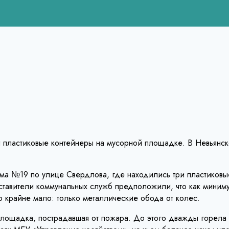
 пластиковые контейнеры на мусорной площадке. В Невьянск
ма №19 по улице Свердлова, где находились три пластиковы
тавители коммунальных служб предположили, что как минимум
о крайне мало: только металлические обода от колес.
 площадка, пострадавшая от пожара. До этого дважды горел