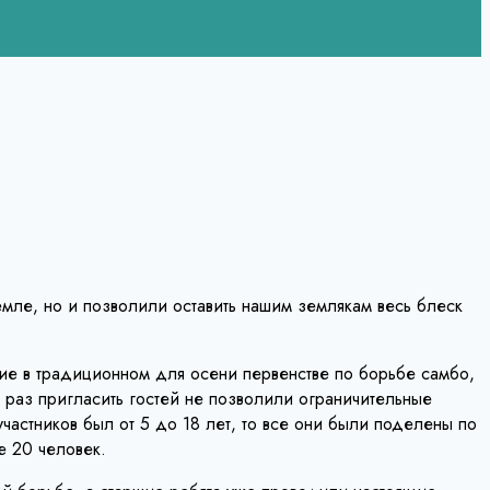
емле, но и позволили оставить нашим землякам весь блеск
стие в традиционном для осени первенстве по борьбе самбо,
т раз пригласить гостей не позволили ограничительные
частников был от 5 до 18 лет, то все они были поделены по
е 20 человек.