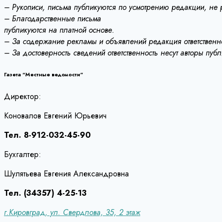
– Рукописи, письма публикуются по усмотрению редакции, не
– Благодарственные письма
публикуются на платной основе.
– За содержание рекламы и объявлений редакция ответственно
– За достоверность сведений ответственность несут авторы пуб
Газета “Местные ведомости”
Директор:
Коновалов Евгений Юрьевич
Тел. 8-912-032-45-90
Бухгалтер:
Шулятьева Евгения Александровна
Тел. (34357) 4-25-13
г.Кировград, ул. Свердлова, 35, 2 этаж