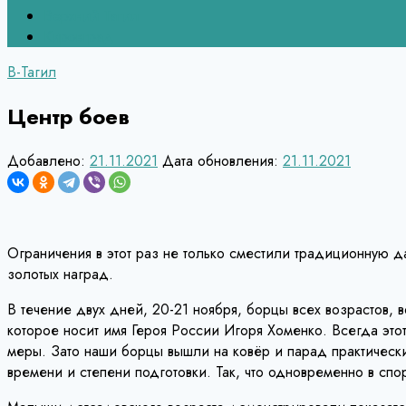
Верхний Тагил
Кировград
В-Тагил
Центр боев
Добавлено:
21.11.2021
Дата обновления:
21.11.2021
Ограничения в этот раз не только сместили традиционную д
золотых наград.
В течение двух дней, 20-21 ноября, борцы всех возрастов,
которое носит имя Героя России Игоря Хоменко. Всегда этот
меры. Зато наши борцы вышли на ковёр и парад практически 
времени и степени подготовки. Так, что одновременно в сп