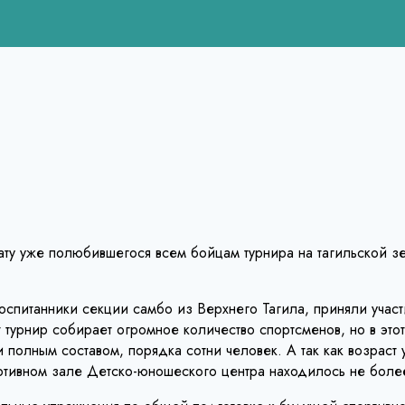
ату уже полюбившегося всем бойцам турнира на тагильской з
 воспитанники секции самбо из Верхнего Тагила, приняли уча
 турнир собирает огромное количество спортсменов, но в это
полным составом, порядка сотни человек. А так как возраст у
ортивном зале Детско-юношеского центра находилось не боле