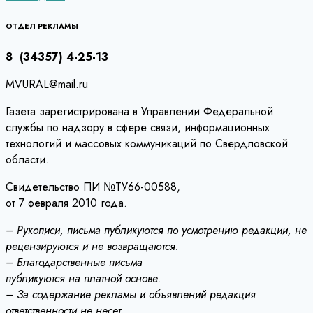
по
записям
ОТДЕЛ РЕКЛАМЫ
8 (34357) 4-25-13
MVURAL@mail.ru
Газета зарегистрирована в Управлении Федеральной
службы по надзору в сфере связи, информационных
технологий и массовых коммуникаций по Свердловской
области.
Свидетельство ПИ №ТУ66-00588,
от 7 февраля 2010 года.
– Рукописи, письма публикуются по усмотрению редакции, не
рецензируются и не возвращаются.
– Благодарственные письма
публикуются на платной основе.
– За содержание рекламы и объявлений редакция
ответственности не несет.