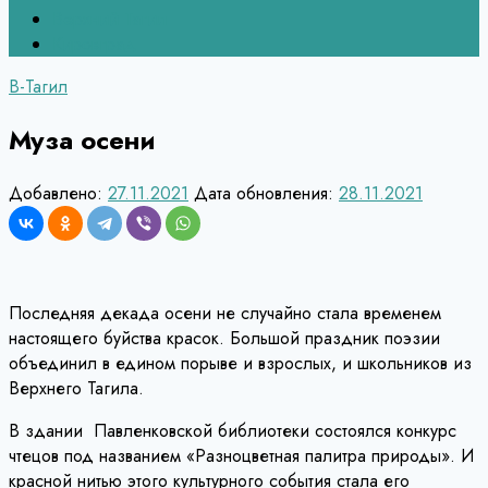
Верхний Тагил
Кировград
В-Тагил
Муза осени
Добавлено:
27.11.2021
Дата обновления:
28.11.2021
Последняя декада осени не случайно стала временем
настоящего буйства красок. Большой праздник поэзии
объединил в едином порыве и взрослых, и школьников из
Верхнего Тагила.
В здании Павленковской библиотеки состоялся конкурс
чтецов под названием «Разноцветная палитра природы». И
красной нитью этого культурного события стала его