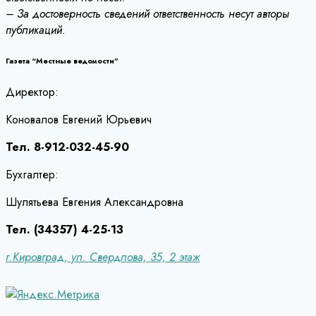
– За достоверность сведений ответственность несут авторы
публикаций.
Газета “Местные ведомости”
Директор:
Коновалов Евгений Юрьевич
Тел. 8-912-032-45-90
Бухгалтер:
Шулятьева Евгения Александровна
Тел. (34357) 4-25-13
г.Кировград, ул. Свердлова, 35, 2 этаж