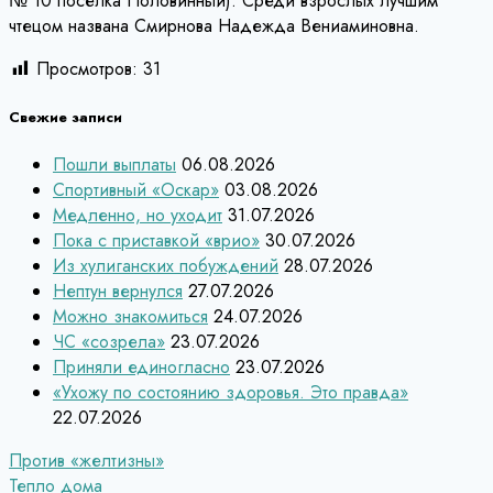
№ 10 поселка Половинный). Среди взрослых лучшим
чтецом названа Смирнова Надежда Вениаминовна.
Просмотров:
31
Свежие записи
Пошли выплаты
06.08.2026
Спортивный «Оскар»
03.08.2026
Медленно, но уходит
31.07.2026
Пока с приставкой «врио»
30.07.2026
Из хулиганских побуждений
28.07.2026
Нептун вернулся
27.07.2026
Можно знакомиться
24.07.2026
ЧС «созрела»
23.07.2026
Приняли единогласно
23.07.2026
«Ухожу по состоянию здоровья. Это правда»
22.07.2026
Навигация
Против «желтизны»
Тепло дома