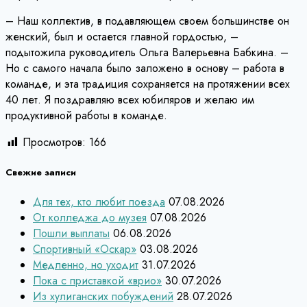
– Наш коллектив, в подавляющем своем большинстве он
женский, был и остается главной гордостью, –
подытожила руководитель Ольга Валерьевна Бабкина. –
Но с самого начала было заложено в основу – работа в
команде, и эта традиция сохраняется на протяжении всех
40 лет. Я поздравляю всех юбиляров и желаю им
продуктивной работы в команде.
Просмотров:
166
Свежие записи
Для тех, кто любит поезда
07.08.2026
От колледжа до музея
07.08.2026
Пошли выплаты
06.08.2026
Спортивный «Оскар»
03.08.2026
Медленно, но уходит
31.07.2026
Пока с приставкой «врио»
30.07.2026
Из хулиганских побуждений
28.07.2026