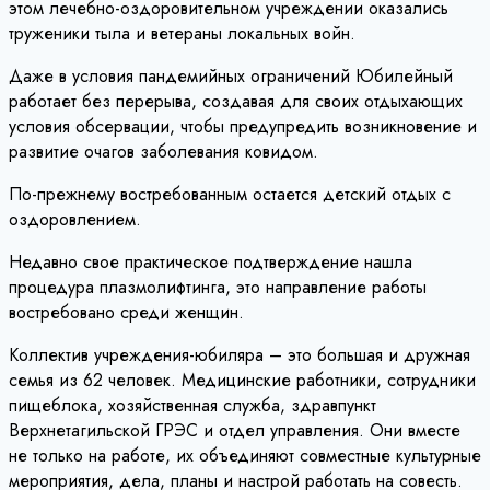
этом лечебно-оздоровительном учреждении оказались
труженики тыла и ветераны локальных войн.
Даже в условия пандемийных ограничений Юбилейный
работает без перерыва, создавая для своих отдыхающих
условия обсервации, чтобы предупредить возникновение и
развитие очагов заболевания ковидом.
По-прежнему востребованным остается детский отдых с
оздоровлением.
Недавно свое практическое подтверждение нашла
процедура плазмолифтинга, это направление работы
востребовано среди женщин.
Коллектив учреждения-юбиляра – это большая и дружная
семья из 62 человек. Медицинские работники, сотрудники
пищеблока, хозяйственная служба, здравпункт
Верхнетагильской ГРЭС и отдел управления. Они вместе
не только на работе, их объединяют совместные культурные
мероприятия, дела, планы и настрой работать на совесть.