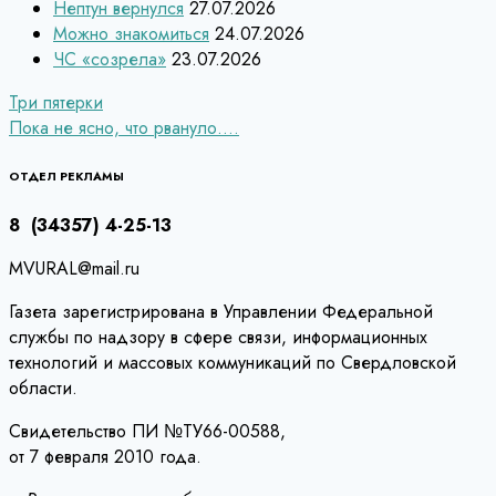
Нептун вернулся
27.07.2026
Можно знакомиться
24.07.2026
ЧС «созрела»
23.07.2026
Навигация
Три пятерки
Пока не ясно, что рвануло….
по
записям
ОТДЕЛ РЕКЛАМЫ
8 (34357) 4-25-13
MVURAL@mail.ru
Газета зарегистрирована в Управлении Федеральной
службы по надзору в сфере связи, информационных
технологий и массовых коммуникаций по Свердловской
области.
Свидетельство ПИ №ТУ66-00588,
от 7 февраля 2010 года.