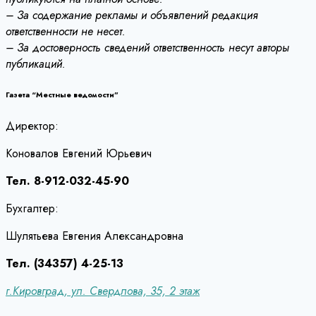
– За содержание рекламы и объявлений редакция
ответственности не несет.
– За достоверность сведений ответственность несут авторы
публикаций.
Газета “Местные ведомости”
Директор:
Коновалов Евгений Юрьевич
Тел. 8-912-032-45-90
Бухгалтер:
Шулятьева Евгения Александровна
Тел. (34357) 4-25-13
г.Кировград, ул. Свердлова, 35, 2 этаж