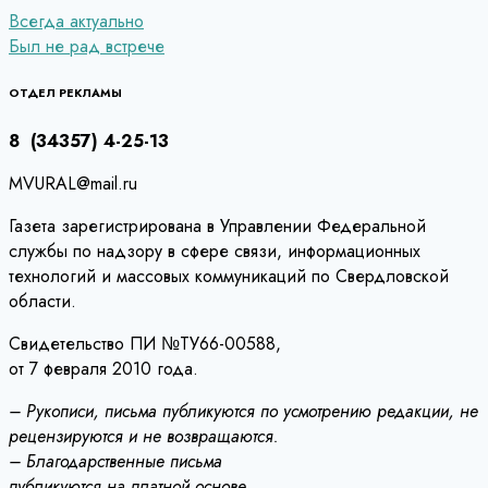
Навигация
Всегда актуально
Был не рад встрече
по
записям
ОТДЕЛ РЕКЛАМЫ
8 (34357) 4-25-13
MVURAL@mail.ru
Газета зарегистрирована в Управлении Федеральной
службы по надзору в сфере связи, информационных
технологий и массовых коммуникаций по Свердловской
области.
Свидетельство ПИ №ТУ66-00588,
от 7 февраля 2010 года.
– Рукописи, письма публикуются по усмотрению редакции, не
рецензируются и не возвращаются.
– Благодарственные письма
публикуются на платной основе.