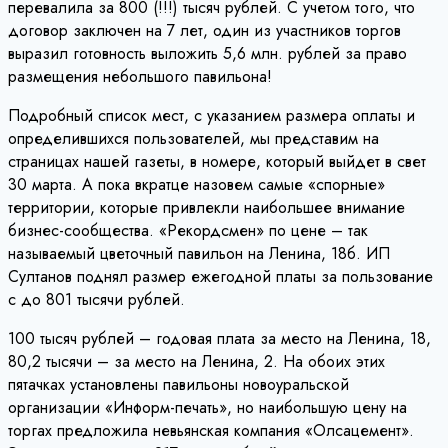
перевалила за 800 (!!!) тысяч рублей. С учетом того, что
договор заключен на 7 лет, один из участников торгов
выразил готовность выложить 5,6 млн. рублей за право
размещения небольшого павильона!
Подробный список мест, с указанием размера оплаты и
определившихся пользователей, мы представим на
страницах нашей газеты, в номере, который выйдет в свет
30 марта. А пока вкратце назовем самые «спорные»
территории, которые привлекли наибольшее внимание
бизнес-сообщества. «Рекордсмен» по цене – так
называемый цветочный павильон на Ленина, 18б. ИП
Султанов поднял размер ежегодной платы за пользование
с до 801 тысячи рублей.
100 тысяч рублей – годовая плата за место на Ленина, 18,
80,2 тысячи – за место на Ленина, 2. На обоих этих
пятачках установлены павильоны новоуральской
организации «Информ-печать», но наибольшую цену на
торгах предложила невьянская компания «Олсацемент».