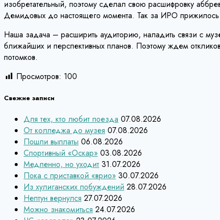
изобретательный, поэтому сделал свою расшифровку аббре
Демидовых до настоящего момента. Так за ИРО прижилось
Наша задача – расширить аудиторию, наладить связи с муз
ближайших и перспективных планов. Поэтому ждем откликов о
потомков.
Просмотров:
100
Свежие записи
Для тех, кто любит поезда
07.08.2026
От колледжа до музея
07.08.2026
Пошли выплаты
06.08.2026
Спортивный «Оскар»
03.08.2026
Медленно, но уходит
31.07.2026
Пока с приставкой «врио»
30.07.2026
Из хулиганских побуждений
28.07.2026
Нептун вернулся
27.07.2026
Можно знакомиться
24.07.2026