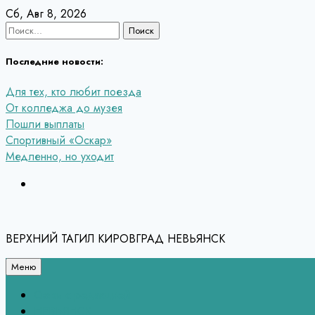
Перейти
Сб, Авг 8, 2026
к
Найти:
содержанию
Последние новости:
Для тех, кто любит поезда
От колледжа до музея
Пошли выплаты
Спортивный «Оскар»
Медленно, но уходит
ВЕРХНИЙ ТАГИЛ КИРОВГРАД НЕВЬЯНСК
Меню
Связь с редакцией
НЕВЬЯНСК