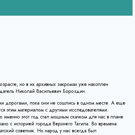
зрасте, но в их архивных закромах уже накоплен
седатель Николай Васильевич Бороздин.
ми дорогами, пока они не сошлись в одном месте. А еще
тся этим материалом с другими исследователями.
 именно этот год стал мощным скачком для нас в плане
язано с историей города Верхнего Тагила. Во времена
тский советник. Но народ у нас всегда был