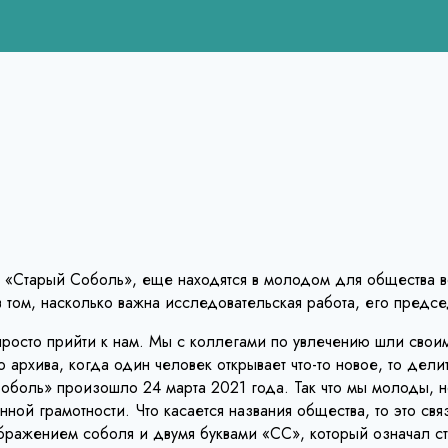
 «Старый Соболь», еще находятся в молодом для общества во
в том, насколько важна исследовательская работа, его пред
просто прийти к нам. Мы с коллегами по увлечению шли свои
хива, когда один человек открывает что-то новое, то дели
оль» произошло 24 марта 2021 года. Так что мы молоды, но
ной грамотности. Что касается названия общества, то это св
ражением соболя и двумя буквами «СС», который означал ста