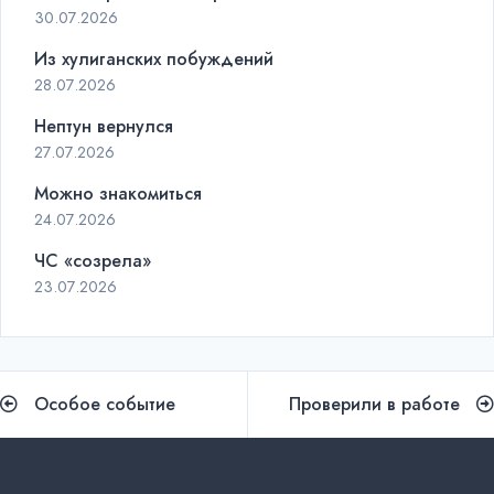
30.07.2026
Из хулиганских побуждений
28.07.2026
Нептун вернулся
27.07.2026
Можно знакомиться
24.07.2026
ЧС «созрела»
23.07.2026
Навигация
Особое событие
Проверили в работе
по
записям