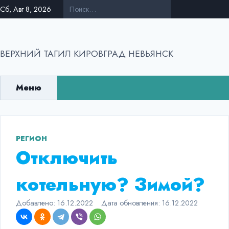
Перейти
Сб, Авг 8, 2026
к
содержанию
ВЕРХНИЙ ТАГИЛ КИРОВГРАД НЕВЬЯНСК
Меню
РЕГИОН
Отключить
котельную? Зимой?
Добавлено:
16.12.2022
Дата обновления:
16.12.2022