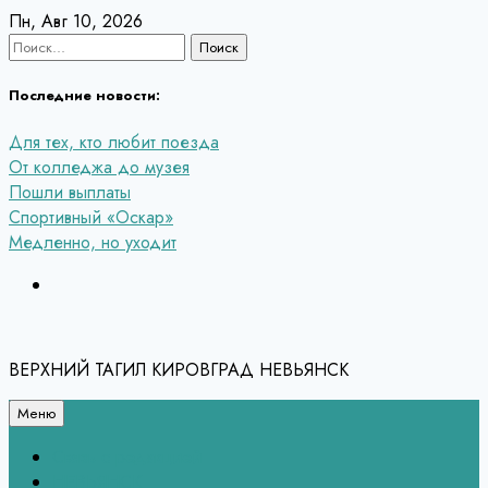
Перейти
Пн, Авг 10, 2026
к
Найти:
содержанию
Последние новости:
Для тех, кто любит поезда
От колледжа до музея
Пошли выплаты
Спортивный «Оскар»
Медленно, но уходит
ВЕРХНИЙ ТАГИЛ КИРОВГРАД НЕВЬЯНСК
Меню
Связь с редакцией
НЕВЬЯНСК