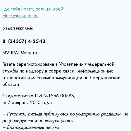
Навигация
Где тебя носит, солнце мое?!
Нескучный сезон
по
записям
ОТДЕЛ РЕКЛАМЫ
8 (34357) 4-25-13
MVURAL@mail.ru
Газета зарегистрирована в Управлении Федеральной
службы по надзору в сфере связи, информационных
технологий и массовых коммуникаций по Свердловской
области.
Свидетельство ПИ №ТУ66-00588,
от 7 февраля 2010 года.
– Рукописи, письма публикуются по усмотрению редакции, не
рецензируются и не возвращаются.
– Благодарственные письма