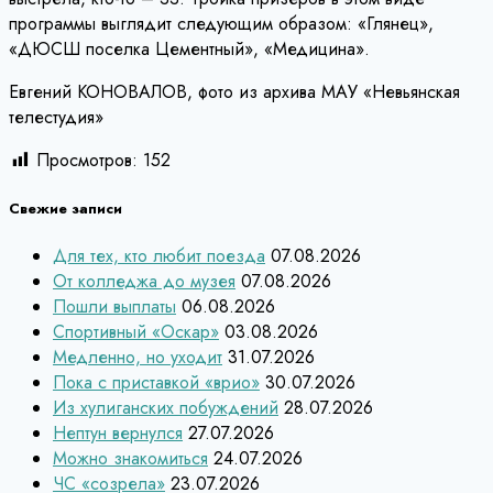
программы выглядит следующим образом: «Глянец»,
«ДЮСШ поселка Цементный», «Медицина».
Евгений КОНОВАЛОВ, фото из архива МАУ «Невьянская
телестудия»
Просмотров:
152
Свежие записи
Для тех, кто любит поезда
07.08.2026
От колледжа до музея
07.08.2026
Пошли выплаты
06.08.2026
Спортивный «Оскар»
03.08.2026
Медленно, но уходит
31.07.2026
Пока с приставкой «врио»
30.07.2026
Из хулиганских побуждений
28.07.2026
Нептун вернулся
27.07.2026
Можно знакомиться
24.07.2026
ЧС «созрела»
23.07.2026