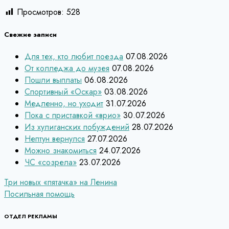
Просмотров:
528
Свежие записи
Для тех, кто любит поезда
07.08.2026
От колледжа до музея
07.08.2026
Пошли выплаты
06.08.2026
Спортивный «Оскар»
03.08.2026
Медленно, но уходит
31.07.2026
Пока с приставкой «врио»
30.07.2026
Из хулиганских побуждений
28.07.2026
Нептун вернулся
27.07.2026
Можно знакомиться
24.07.2026
ЧС «созрела»
23.07.2026
Навигация
Три новых «пятачка» на Ленина
Посильная помощь
по
записям
ОТДЕЛ РЕКЛАМЫ