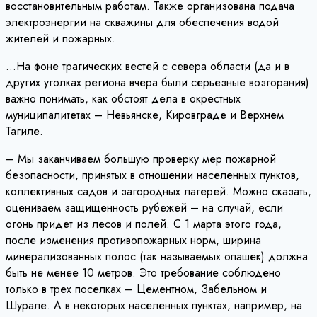
восстановительным работам. Также организована подача
электроэнергии на скважины для обеспечения водой
жителей и пожарных.
…На фоне трагических вестей с севера области (да и в
других уголках региона вчера были серьезные возгорания)
важно понимать, как обстоят дела в окрестных
муниципалитетах – Невьянске, Кировграде и Верхнем
Тагиле.
– Мы заканчиваем большую проверку мер пожарной
безопасности, принятых в отношении населенных пунктов,
коллективных садов и загородных лагерей. Можно сказать,
оцениваем защищенность рубежей – на случай, если
огонь придет из лесов и полей. С 1 марта этого года,
после изменения противопожарных норм, ширина
минерализованных полос (так называемых опашек) должна
быть не менее 10 метров. Это требование соблюдено
только в трех поселках – Цементном, Забельном и
Шурале. А в некоторых населенных пунктах, например, на