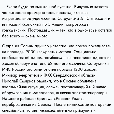
– Ехали будто по выжженной пустыне. Визуально кажется,
что выгорела примерно треть поселка, включая
исправительное учреждение. Сотрудники ДПС впускали и
выпускали «колонны» по 5 машин, сопровождая
гражданских. Пострадавших – тех, кто в одночасье остался
без всего – очень много.
С утра из Сосьвы пришло известие, что пожар локализован
на площади 9000 квадратных метров. Официально
сообщается об одном погибшем – на пепелище одного из
домов обнаружено тело 62-летнего мужчины. Сотрудники
МЧС России отстояли от огня порядка 1200 домов.
Министр энергетики и ЖКХ Свердловской области
Николай Смирнов отметил, что в Сосьве объявлена
чрезвычайная ситуация, создан противоаварийный запас
оборудования и материалов, включая электрогенераторы.
На месте работает бригада «Россети-Урал»,
переброшенная из Серова. После ликвидации возгораний
специалисты готовы незамедлительно приступить к