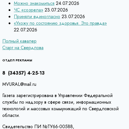
Можно знакомиться
24.07.2026
ЧС «созрела»
23.07.2026
Приняли единогласно
23.07.2026
«Ухожу по состоянию здоровья. Это правда»
22.07.2026
Навигация
Полный кавалер
Старт на Свердлова
по
записям
ОТДЕЛ РЕКЛАМЫ
8 (34357) 4-25-13
MVURAL@mail.ru
Газета зарегистрирована в Управлении Федеральной
службы по надзору в сфере связи, информационных
технологий и массовых коммуникаций по Свердловской
области.
Свидетельство ПИ №ТУ66-00588,