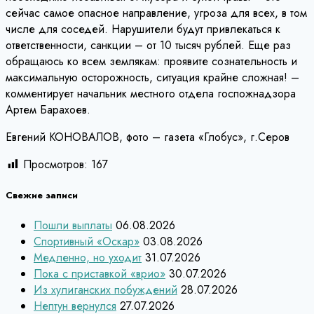
сейчас самое опасное направление, угроза для всех, в том
числе для соседей. Нарушители будут привлекаться к
ответственности, санкции – от 10 тысяч рублей. Еще раз
обращаюсь ко всем землякам: проявите сознательность и
максимальную осторожность, ситуация крайне сложная! –
комментирует начальник местного отдела госпожнадзора
Артем Барахоев.
Евгений КОНОВАЛОВ, фото – газета «Глобус», г.Серов
Просмотров:
167
Свежие записи
Пошли выплаты
06.08.2026
Спортивный «Оскар»
03.08.2026
Медленно, но уходит
31.07.2026
Пока с приставкой «врио»
30.07.2026
Из хулиганских побуждений
28.07.2026
Нептун вернулся
27.07.2026