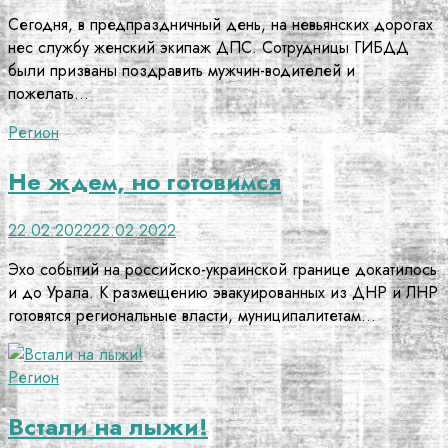
Сегодня, в предпраздничный день, на невьянских дорогах
нес службу женский экипаж ДПС. Сотрудницы ГИБДД
были призваны поздравить мужчин-водителей и
пожелать…
Регион
Не ждем, но готовимся
22.02.2022
22.02.2022
Эхо событий на российско-украинской границе докатилось
и до Урала. К размещению эвакуированных из ДНР и ЛНР
готовятся региональные власти, муниципалитетам…
Регион
Встали на лыжи!