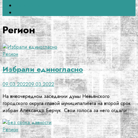
Верхний Тагил
Кировград
Регион
Регион
Избрали единогласно
09.03.2022
09.03.2022
На внеочередном заседании думы Невьянского
городского округа главой муниципалитета на второй срок
избран Александр Берчук. Свои голоса за него отдали…
Регион