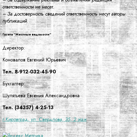
ответственности не несет.
– За достоверность сведений ответственность несут авторы
публикаций.
Газета “Местные ведомости”
Директор:
Коновалов Евгений Юрьевич
Тел. 8-912-032-45-90
Бухгалтер:
Шулятьева Евгения Александровна
Тел. (34357) 4-25-13
г.Кировград, ул. Свердлова, 35, 2 этаж