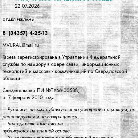
22.07.2026
ОТДЕЛ РЕКЛАМЫ
8 (34357) 4-25-13
MVURAL@mail.ru
Газета зарегистрирована в Управлении Федеральной
службы по надзору в сфере связи, информационных
технологий и массовых коммуникаций по Свердловской
области.
Свидетельство ПИ №ТУ66-00588,
от 7 февраля 2010 года.
– Рукописи, письма публикуются по усмотрению редакции, не
рецензируются и не возвращаются.
– Благодарственные письма
публикуются на платной основе.
– За содержание рекламы и объявлений редакция